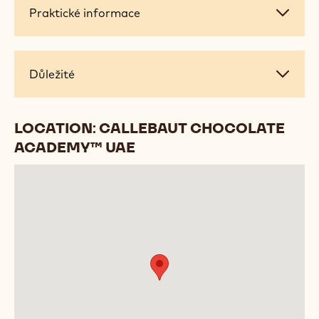
Praktické
Praktické informace
informace
Důležité
Důležité
LOCATION: CALLEBAUT CHOCOLATE
ACADEMY™ UAE