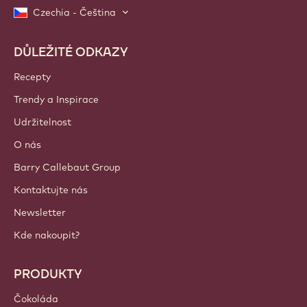
Czechia - Čeština
DŮLEŽITÉ ODKAZY
Footer
Callebaut
Recepty
Trendy a Inspirace
Udržitelnost
O nás
Barry Callebaut Group
Kontaktujte nás
Newsletter
Kde nakoupit?
PRODUKTY
Čokoláda