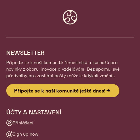
Website
info
NEWSLETTER
Připojte se k naší komunitě řemeslníků a kuchařů pro
novinky z oboru, inovace a vzdělávání. Bez spamu: své
předvolby pro zasílání pošty můžete kdykoli změnit.
Připojte se k naší komunitě ještě dnes!
ÚČTY A NASTAVENÍ
Přihlášení
Sign up now