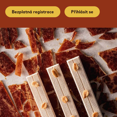
Bezplatná registrace
Přihlásit se