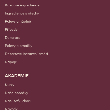
Kakaové ingredience
Ingredience s ořechy
Polevy a náplně
Přísady
Dekorace
Polevy a omáčky
Dezertové instantní směsi
Nápoje
AKADEMIE
Kurzy
Naše pobočky
Naši šéfkuchaři
Návody