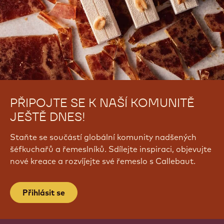
PŘIPOJTE SE K NAŠÍ KOMUNITĚ
JEŠTĚ DNES!
Staňte se součástí globální komunity nadšených
šéfkuchařů a řemeslníků. Sdílejte inspiraci, objevujte
nové kreace a rozvíjejte své řemeslo s Callebaut.
Přihlásit se