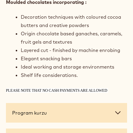
Moulded chocolates incorporating :
Decoration techniques with coloured cocoa
butters and creative powders
Origin chocolate based ganaches, caramels,
fruit gels and textures
Layered cut - finished by machine enrobing
Elegant snacking bars
Ideal working and storage environments
Shelf life considerations.
PLEASE NOTE THAT NO CASH PAYMENTS ARE ALLOWED
Program
Program kurzu
kurzu