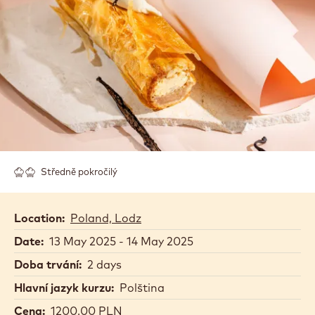
STRUDEL, TORT
SZWARCWALDZKI I
WIĘCEJ