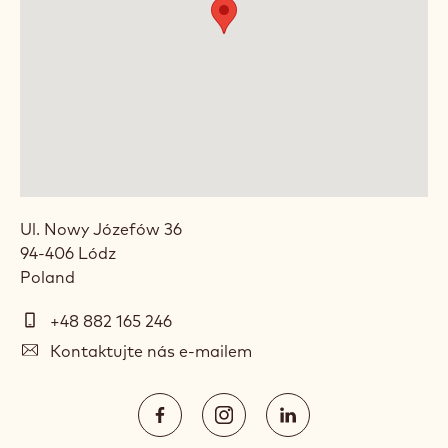
LOCATION: CALLEBAUT CHOCOLATE
ACADEMY™ POLAND