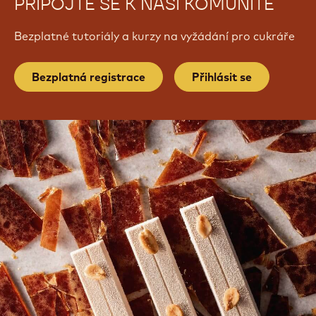
PŘIPOJTE SE K NAŠÍ KOMUNITĚ
Bezplatné tutoriály a kurzy na vyžádání pro cukráře
Bezplatná registrace
Přihlásit se