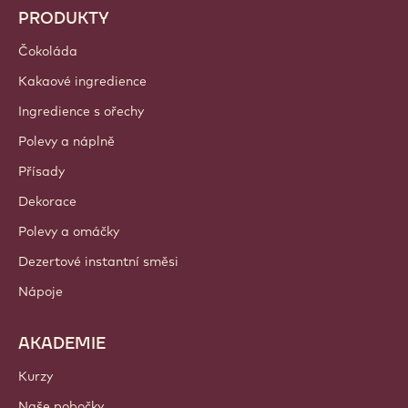
PRODUKTY
Čokoláda
Kakaové ingredience
Ingredience s ořechy
Polevy a náplně
Přísady
Dekorace
Polevy a omáčky
Dezertové instantní směsi
Nápoje
AKADEMIE
Kurzy
Naše pobočky