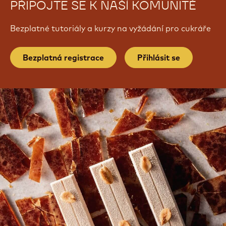
PŘIPOJTE SE K NAŠÍ KOMUNITĚ
Bezplatné tutoriály a kurzy na vyžádání pro cukráře
Bezplatná registrace
Přihlásit se