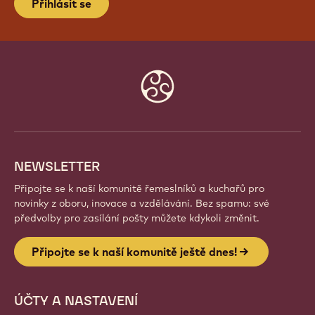
Přihlásit se
Website
info
NEWSLETTER
Připojte se k naší komunitě řemeslníků a kuchařů pro
novinky z oboru, inovace a vzdělávání. Bez spamu: své
předvolby pro zasílání pošty můžete kdykoli změnit.
Připojte se k naší komunitě ještě dnes!
ÚČTY A NASTAVENÍ