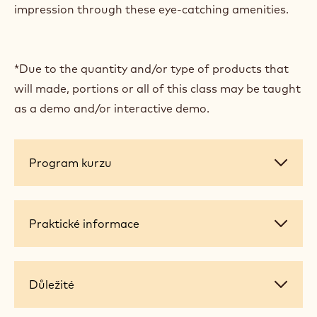
impression through these eye-catching amenities.
*Due to the quantity and/or type of products that
will made, portions or all of this class may be taught
as a demo and/or interactive demo.
Program
Program kurzu
kurzu
Praktické
Praktické informace
informace
Důležité
Důležité