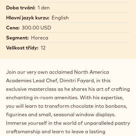
Doba trvání:
1 den
Hlavní jazyk kurzu:
English
Cena:
300.00 USD
Segment:
Horeca
Velikost třídy:
12
Join our very own acclaimed North America
Academies Lead Chef, Dimitri Fayard, in this
exclusive masterclass as he shares his art of crafting
enchanting in-room amenities. With his expertise,
you will learn to transform chocolate into bonbons,
figurines and small, seasonal window displays.
Immerse yourself in the world of unparalleled pastry
craftsmanship and learn to leave a lasting