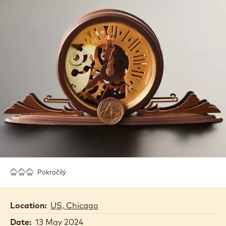
Pokročilý
Location:
US, Chicago
Date:
13 May 2024