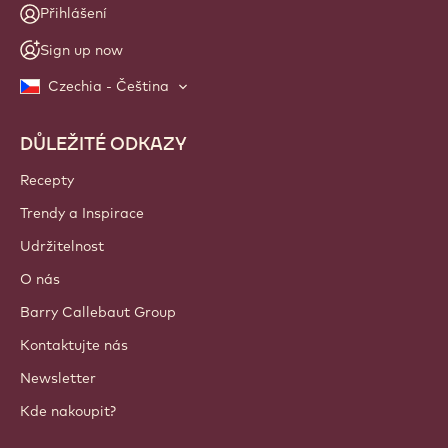
Přihlášení
Sign up now
Czechia - Čeština
DŮLEŽITÉ ODKAZY
Footer
Callebaut
Recepty
Trendy a Inspirace
Udržitelnost
O nás
Barry Callebaut Group
Kontaktujte nás
Newsletter
Kde nakoupit?