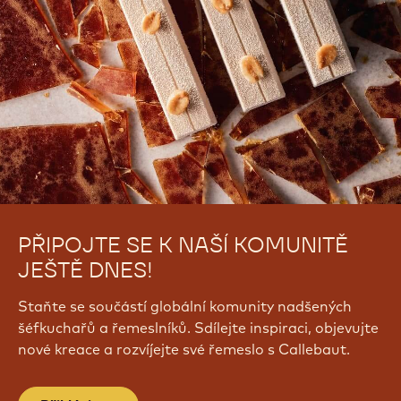
PŘIPOJTE SE K NAŠÍ KOMUNITĚ
JEŠTĚ DNES!
Staňte se součástí globální komunity nadšených
šéfkuchařů a řemeslníků. Sdílejte inspiraci, objevujte
nové kreace a rozvíjejte své řemeslo s Callebaut.