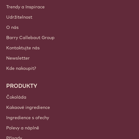
Trendy a Inspirace
Udržitelnost
O nás
Barry Callebaut Group
Kontaktujte nás
Newsletter
Kde nakoupit?
PRODUKTY
Čokoláda
Kakaové ingredience
Ingredience s ořechy
Polevy a náplně
Přísady