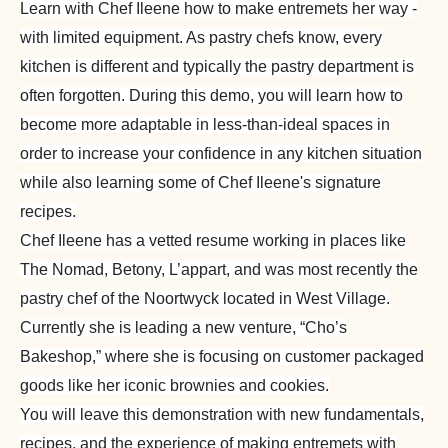
Learn with Chef Ileene how to make entremets her way -
with limited equipment. As pastry chefs know, every
kitchen is different and typically the pastry department is
often forgotten. During this demo, you will learn how to
become more adaptable in less-than-ideal spaces in
order to increase your confidence in any kitchen situation
while also learning some of Chef Ileene's signature
recipes.
Chef Ileene has a vetted resume working in places like
The Nomad, Betony, L’appart, and was most recently the
pastry chef of the Noortwyck located in West Village.
Currently she is leading a new venture, “Cho’s
Bakeshop,” where she is focusing on customer packaged
goods like her iconic brownies and cookies.
You will leave this demonstration with new fundamentals,
recipes, and the experience of making entremets with