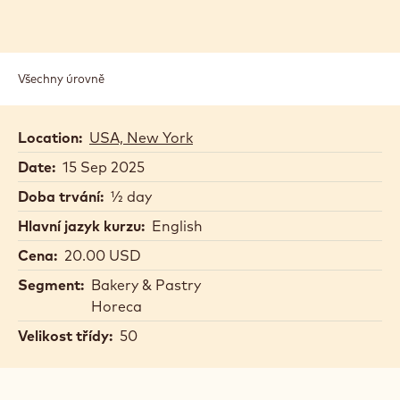
Všechny úrovně
Location:
USA, New York
Date:
15 Sep 2025
Doba trvání:
½ day
Hlavní jazyk kurzu:
English
Cena:
20.00 USD
Segment:
Bakery & Pastry
Horeca
Velikost třídy:
50