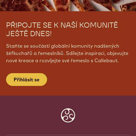
PŘIPOJTE SE K NAŠÍ KOMUNITĚ
JEŠTĚ DNES!
Staňte se součástí globální komunity nadšených
šéfkuchařů a řemeslníků. Sdílejte inspiraci, objevujte
nové kreace a rozvíjejte své řemeslo s Callebaut.
Přihlásit se
Website
info