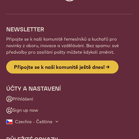
info
NEWSLETTER
Připojte se k naší komunitě řemeslníků a kuchařů pro
novinky z oboru, inovace a vzdělávání. Bez spamu: své
předvolby pro zasílání pošty můžete kdykoli změnit.
Připojte se k naší komunitě ještě dnes!
ÚČTY A NASTAVENÍ
Přihlášení
Sign up now
Czechia - Čeština