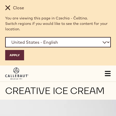
Skip to main content
Close
You are viewing this page in Czechia - Čeština.
Switch regions if you would like to see the content for your
location.
Tog
mai
nav
CREATIVE ICE CREAM