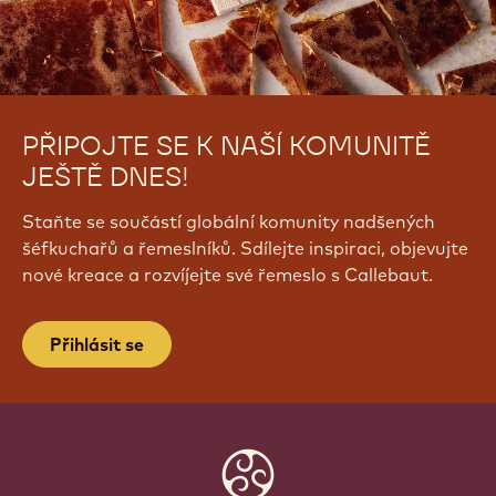
PŘIPOJTE SE K NAŠÍ KOMUNITĚ
JEŠTĚ DNES!
Staňte se součástí globální komunity nadšených
šéfkuchařů a řemeslníků. Sdílejte inspiraci, objevujte
nové kreace a rozvíjejte své řemeslo s Callebaut.
Přihlásit se
Website