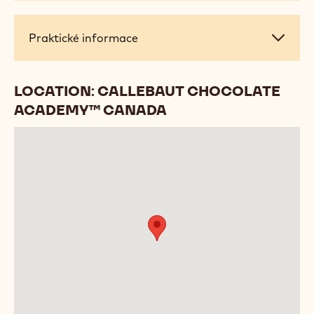
Praktické
Praktické informace
informace
LOCATION: CALLEBAUT CHOCOLATE
ACADEMY™ CANADA