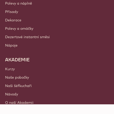
Polevy a náplně
Přísady
Dekorace
Polevy a omáčky
Dezertové instantní směsi
Nápoje
AKADEMIE
Kurzy
Naše pobočky
Naši šéfkuchaři
Návody
O naší Akademii