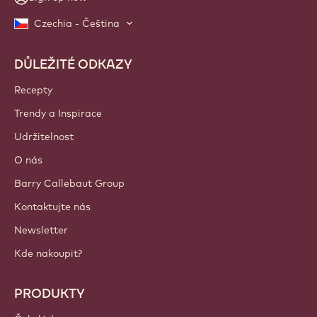
Czechia - Čeština
DŮLEŽITÉ ODKAZY
Footer
Callebaut
Recepty
Trendy a Inspirace
Udržitelnost
O nás
Barry Callebaut Group
Kontaktujte nás
Newsletter
Kde nakoupit?
PRODUKTY