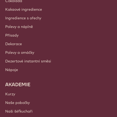
Čokoláda
Kakaové ingredience
Ingredience s ořechy
Polevy a náplně
Přísady
Dekorace
Polevy a omáčky
Dezertové instantní směsi
Nápoje
AKADEMIE
Kurzy
Naše pobočky
Naši šéfkuchaři