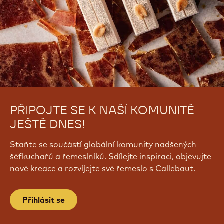
PŘIPOJTE SE K NAŠÍ KOMUNITĚ
JEŠTĚ DNES!
Staňte se součástí globální komunity nadšených
šéfkuchařů a řemeslníků. Sdílejte inspiraci, objevujte
nové kreace a rozvíjejte své řemeslo s Callebaut.
Přihlásit se