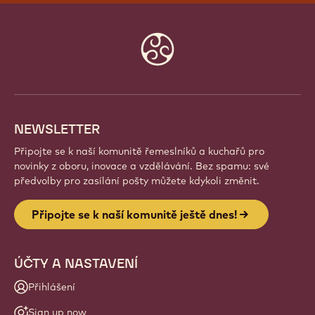
Website
info
NEWSLETTER
Připojte se k naší komunitě řemeslníků a kuchařů pro
novinky z oboru, inovace a vzdělávání. Bez spamu: své
předvolby pro zasílání pošty můžete kdykoli změnit.
Připojte se k naší komunitě ještě dnes!
ÚČTY A NASTAVENÍ
Přihlášení
Sign up now