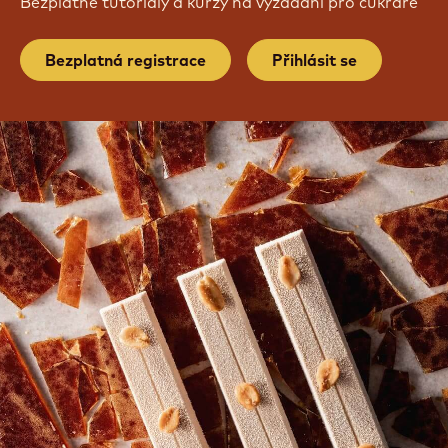
Bezplatné tutoriály a kurzy na vyžádání pro cukráře
Bezplatná registrace
Přihlásit se