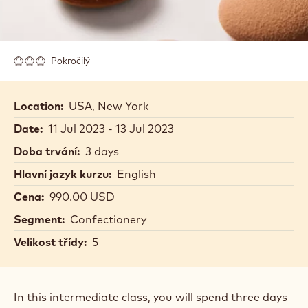
Pokročilý
Location:
USA, New York
Date:
11 Jul 2023 - 13 Jul 2023
Doba trvání:
3 days
Hlavní jazyk kurzu:
English
Cena:
990.00 USD
Segment:
Confectionery
Velikost třídy:
5
In this intermediate class, you will spend three days