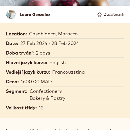
Laura
Laura Gonzalez
Začátečník
Gonzalez
Location:
Casablanca, Morocco
Date:
27 Feb 2024 - 28 Feb 2024
Doba trvání:
2 days
Hlavní jazyk kurzu:
English
Vedlejší jazyk kurzu:
Francouzština
Cena:
1600.00 MAD
Segment:
Confectionery
Bakery & Pastry
Velikost třídy:
12