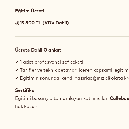
Eğitim Ücreti
💰
19.800 TL (KDV Dahil)
Ücrete Dahil Olanlar:
✔ 1 adet profesyonel şef ceketi
✔ Tarifler ve teknik detayları içeren kapsamlı eğitim
✔ Eğitimin sonunda, kendi hazırladığınız çikolata k
Sertifika
Eğitimi başarıyla tamamlayan katılımcılar,
Callebau
hak kazanır.