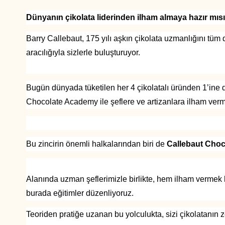
Dünyanın çikolata liderinden ilham almaya hazır mıs
Barry Callebaut, 175 yılı aşkın çikolata uzmanlığını tü
aracılığıyla sizlerle buluşturuyor.
Bugün dünyada tüketilen her 4 çikolatalı üründen 1’ine 
Chocolate Academy ile şeflere ve artizanlara ilham ver
Bu zincirin önemli halkalarından biri de
Callebaut
Choc
Alanında uzman şeflerimizle birlikte, hem ilham vermek h
burada eğitimler düzenliyoruz.
Teoriden pratiğe uzanan bu yolculukta, sizi çikolatanın z