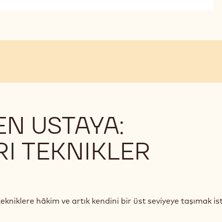
N USTAYA:
RI TEKNIKLER
tekniklere hâkim ve artık kendini bir üst seviyeye taşımak i