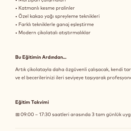
• Katmanlı kesme pralinler
• Özel kakao yağı spreyleme teknikleri
• Farklı tekniklerle ganaj eşleştirme
• Modern çikolatalı atıştırmalıklar
Bu Eğitimin Ardından...
Artık çikolatayla daha özgüvenli çalışacak, kendi ta
ve el becerilerinizi ileri seviyeye taşıyarak profesyon
Eğitim Takvimi
📅 09:00 – 17:30 saatleri arasında 3 tam günlük uy