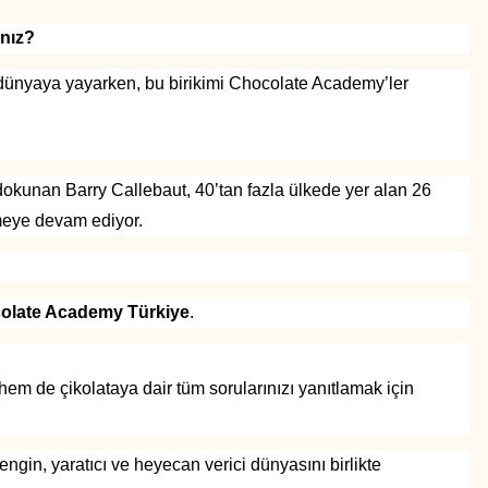
ınız?
m dünyaya yayarken, bu birikimi Chocolate Academy’ler
dokunan Barry Callebaut, 40’tan fazla ülkede yer alan 26
meye devam ediyor.
olate Academy Türkiye
.
em de çikolataya dair tüm sorularınızı yanıtlamak için
engin, yaratıcı ve heyecan verici dünyasını birlikte