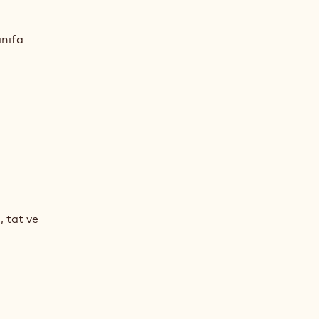
ınıfa
 tat ve