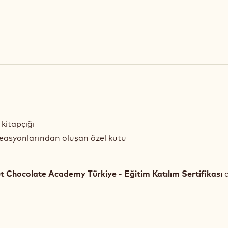
 kitapçığı
reasyonlarından oluşan özel kutu
t Chocolate Academy Türkiye - Eğitim Katılım Sertifikası
a