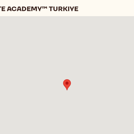
TE ACADEMY™ TURKIYE