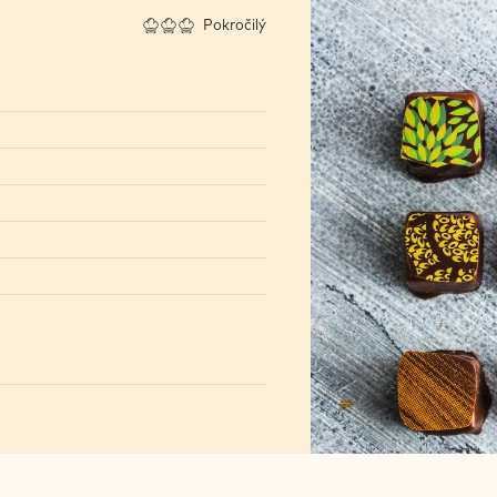
Pokročilý