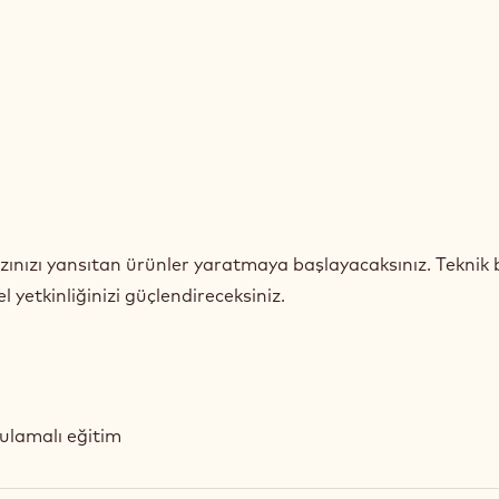
rzınızı yansıtan ürünler yaratmaya başlayacaksınız. Teknik b
el yetkinliğinizi güçlendireceksiniz.
gulamalı eğitim