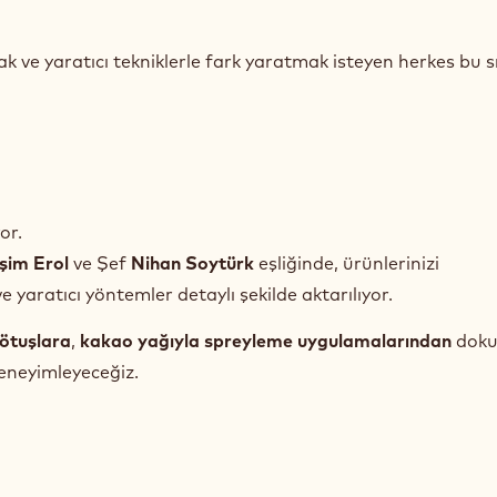
 ve yaratıcı tekniklerle fark yaratmak isteyen herkes bu s
or.
şim Erol
ve Şef
Nihan Soytürk
eşliğinde, ürünlerinizi
ve yaratıcı yöntemler detaylı şekilde aktarılıyor.
rötuşlara
,
kakao yağıyla spreyleme uygulamalarından
doku,
eneyimleyeceğiz.