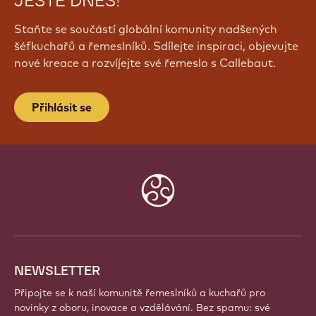
PŘIPOJTE SE K NAŠÍ KOMUNITĚ
JEŠTĚ DNES!
Staňte se součástí globální komunity nadšených
šéfkuchařů a řemeslníků. Sdílejte inspiraci, objevujte
nové kreace a rozvíjejte své řemeslo s Callebaut.
Přihlásit se