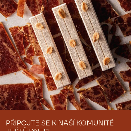
Bezplatné tutoriály a kurzy na vyžádání pro cukráře
Bezplatná registrace
Přihlásit se