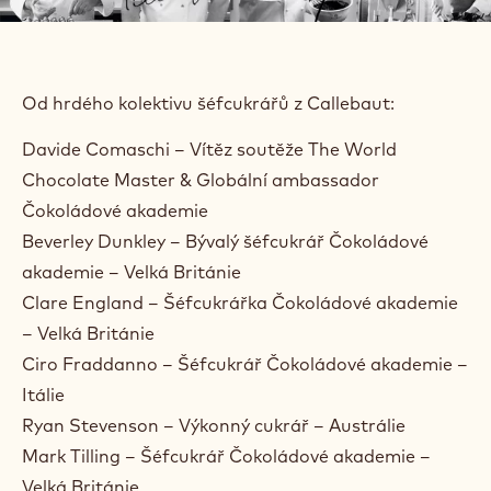
Od hrdého kolektivu šéfcukrářů z Callebaut:
Davide Comaschi – Vítěz soutěže The World
Chocolate Master & Globální ambassador
Čokoládové akademie
Beverley Dunkley – Bývalý šéfcukrář Čokoládové
akademie – Velká Británie
Clare England – Šéfcukrářka Čokoládové akademie
– Velká Británie
Ciro Fraddanno – Šéfcukrář Čokoládové akademie –
Itálie
Ryan Stevenson – Výkonný cukrář – Austrálie
Mark Tilling – Šéfcukrář Čokoládové akademie –
Velká Británie