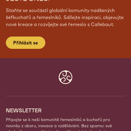
Staňte se součástí globální komunity nadšených
šéfkuchařů a řemeslníků. Sdílejte inspiraci, objevujte
nové kreace a rozvíjejte své řemeslo s Callebaut.
Přihlásit se
Website
info
NEWSLETTER
Připojte se k naší komunitě řemeslníků a kuchařů pro
novinky z oboru, inovace a vzdělávání. Bez spamu: své