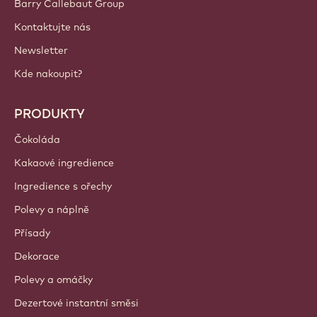
Barry Callebaut Group
Kontaktujte nás
Newsletter
Kde nakoupit?
PRODUKTY
Čokoláda
Kakaové ingredience
Ingredience s ořechy
Polevy a náplně
Přísady
Dekorace
Polevy a omáčky
Dezertové instantní směsi