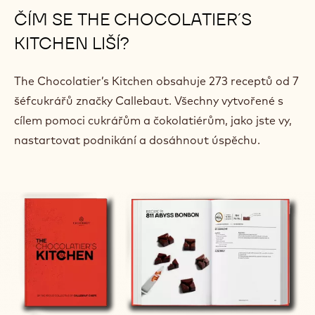
ČÍM SE THE CHOCOLATIER´S
KITCHEN LIŠÍ?
The Chocolatier’s Kitchen obsahuje 273 receptů od 7
šéfcukrářů značky Callebaut. Všechny vytvořené s
cílem pomoci cukrářům a čokolatiérům, jako jste vy,
nastartovat podnikání a dosáhnout úspěchu.