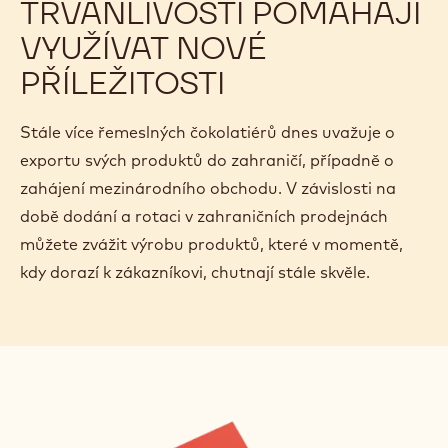
TRVANLIVOSTÍ POMÁHAJÍ
VYUŽÍVAT NOVÉ
PŘÍLEŽITOSTI
Stále více řemeslných čokolatiérů dnes uvažuje o
exportu svých produktů do zahraničí, případně o
zahájení mezinárodního obchodu. V závislosti na
době dodání a rotaci v zahraničních prodejnách
můžete zvážit výrobu produktů, které v momentě,
kdy dorazí k zákazníkovi, chutnají stále skvěle.