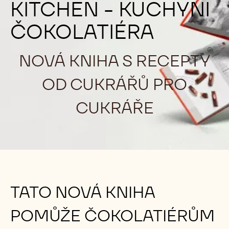
KITCHEN - KUCHYNI
ČOKOLATIÉRA
NOVÁ KNIHA S RECEPTY
OD CUKRÁŘŮ PRO
CUKRÁŘE
TATO NOVÁ KNIHA
POMŮŽE ČOKOLATIÉRŮM