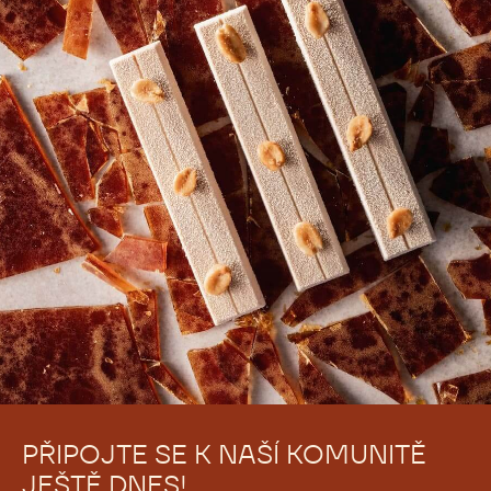
PŘIPOJTE SE K NAŠÍ KOMUNITĚ
JEŠTĚ DNES!