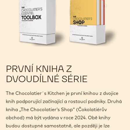
PRVNÍ KNIHA Z
DVOUDÍLNÉ SÉRIE
The Chocolatier´s Kitchen je první knihou z dvojice
knih podporující začínající a rostoucí podniky. Druhá
kniha „The Chocolatier’s Shop“ (Čokolatiérův
obchod) má být vydána v roce 2024. Obě knihy
budou dostupné samostatně, ale později je lze