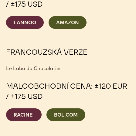
/ ±175 USD
LANNOO
AMAZON
FRANCOUZSKÁ VERZE
Le Labo du Chocolatier
MALOOBCHODNÍ CENA: ±120 EUR
/ ±175 USD
RACINE
BOL.COM