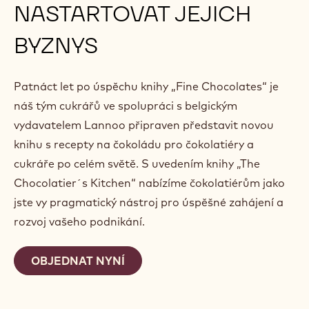
NASTARTOVAT JEJICH
BYZNYS
Patnáct let po úspěchu knihy „Fine Chocolates“ je
náš tým cukrářů ve spolupráci s belgickým
vydavatelem Lannoo připraven představit novou
knihu s recepty na čokoládu pro čokolatiéry a
cukráře po celém světě. S uvedením knihy „The
Chocolatier´s Kitchen“ nabízíme čokolatiérům jako
jste vy pragmatický nástroj pro úspěšné zahájení a
rozvoj vašeho podnikání.
OBJEDNAT NYNÍ