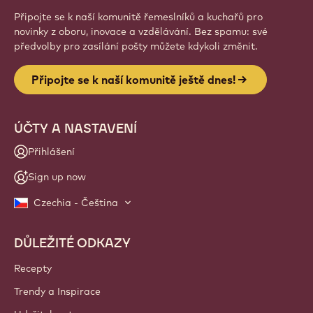
Přihlásit se
Website
info
NEWSLETTER
Připojte se k naší komunitě řemeslníků a kuchařů pro
novinky z oboru, inovace a vzdělávání. Bez spamu: své
předvolby pro zasílání pošty můžete kdykoli změnit.
Připojte se k naší komunitě ještě dnes!
ÚČTY A NASTAVENÍ