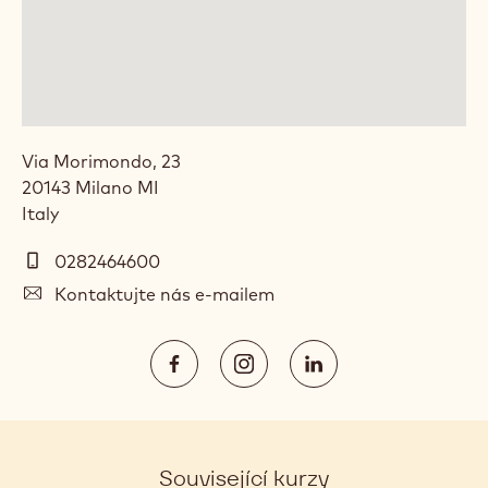
ACADEMY™ ITALY
Via Morimondo, 23
20143
Milano
MI