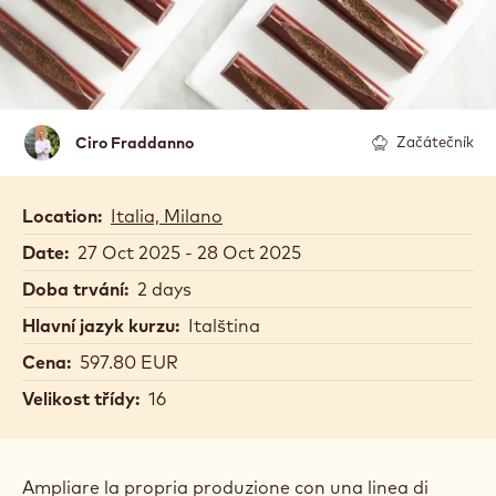
Ciro
Ciro Fraddanno
Začátečník
Fraddanno
Location:
Italia, Milano