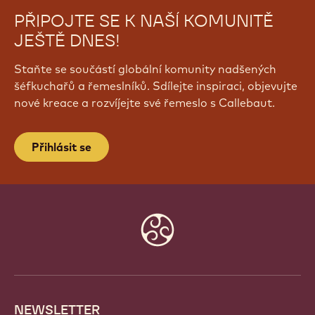
PŘIPOJTE SE K NAŠÍ KOMUNITĚ
JEŠTĚ DNES!
Staňte se součástí globální komunity nadšených
šéfkuchařů a řemeslníků. Sdílejte inspiraci, objevujte
nové kreace a rozvíjejte své řemeslo s Callebaut.