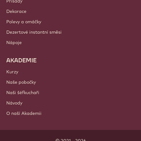
Přísady
Dekorace
Polevy a omáčky
Dezertové instantní směsi
Nápoje
AKADEMIE
Kurzy
Naše pobočky
Naši šéfkuchaři
Návody
O naší Akademii
© 2021 - 2026