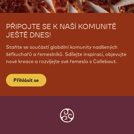
PŘIPOJTE SE K NAŠÍ KOMUNITĚ
JEŠTĚ DNES!
Staňte se součástí globální komunity nadšených
šéfkuchařů a řemeslníků. Sdílejte inspiraci, objevujte
nové kreace a rozvíjejte své řemeslo s Callebaut.
Přihlásit se
Website
info