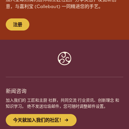
今天就加入我们的社区！
加入全球热情的厨师和工匠社区。分享灵感，发掘新创
意，与嘉利宝 (Callebaut) 一同精进您的手艺。
注册