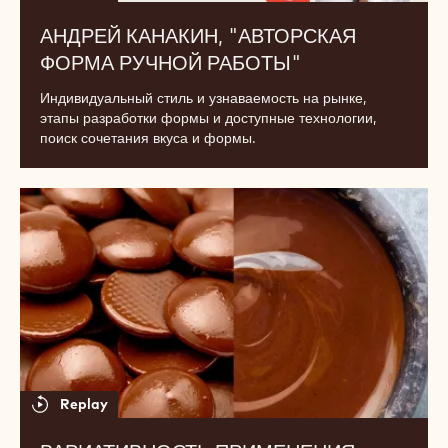
Андрей
Канакин,
"Авторская
форма
ручной
работы"
Replay
АНДРЕЙ КАНАКИН, "АВТОРСКАЯ
ФОРМА РУЧНОЙ РАБОТЫ"
Индивидуальный стиль и узнаваемость на рынке,
этапы разработки формы и доступные технологии,
поиск сочетания вкуса и формы.