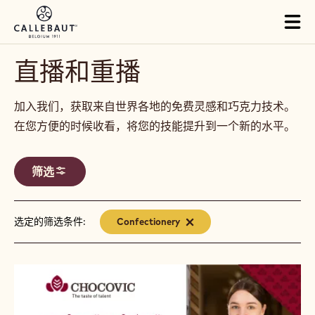
Skip to main content
Close
You are viewing this page in China - 简体中文.
Switch regions if you would like to see the content for your
location.
Tog
mai
nav
直播和重播
加入我们，获取来自世界各地的免费灵感和巧克力技术。
在您方便的时候收看，将您的技能提升到一个新的水平。