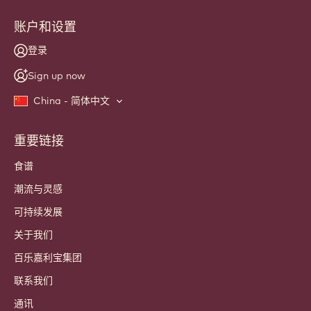
Website
info
新闻咨询
加入我们的 工匠和主厨 社群，共同交流 行业资讯、创新理念 和
知识学习。 绝不发送垃圾邮件，您可随时调整邮件设置。
今天就加入我们的社区！
账户和设置
登录
Sign up now
China - 简体中文