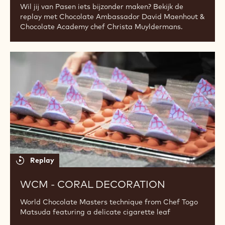
voor
chocolatiers
Replay
CREATIEVE PAASIDEEËN VOOR
CHOCOLATIERS
Wil jij van Pasen iets bijzonder maken? Bekijk de
replay met Chocolate Ambassador David Maenhout &
Chocolate Academy chef Christa Muyldermans.
WCM
-
Coral
decoration