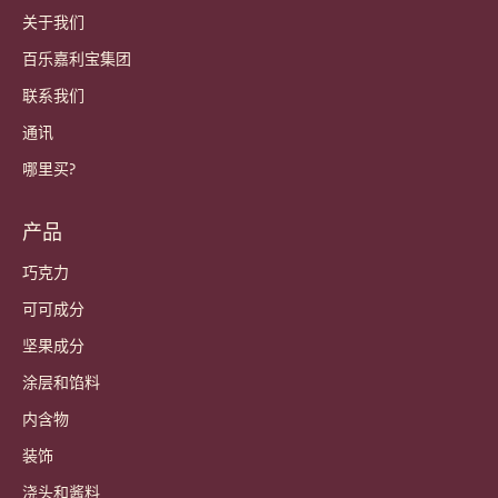
关于我们
百乐嘉利宝集团
联系我们
通讯
哪里买?
产品
巧克力
可可成分
坚果成分
涂层和馅料
内含物
装饰
浇头和酱料