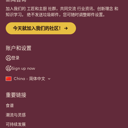
加入我们的 工匠和主厨 社群，共同交流 行业资讯、创新理念 和
知识学习。 绝不发送垃圾邮件，您可随时调整邮件设置。
今天就加入我们的社区！
账户和设置
登录
Sign up now
China - 简体中文
重要链接
Footer
Callebaut
食谱
潮流与灵感
可持续发展