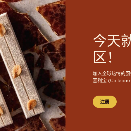
今天
区！
加入全球热情的厨
嘉利宝 (Calleb
注册