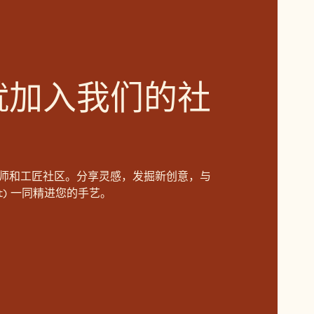
就加入我们的社
师和工匠社区。分享灵感，发掘新创意，与
aut) 一同精进您的手艺。