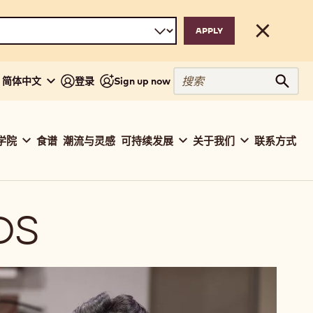
Close
搜
 - 简体中文
登录
Sign up now
搜索
索
学院
食谱
潮流与灵感
可持续发展
关于我们
联系方式
ation
baut
DS