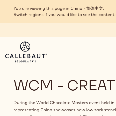
Skip to main content
You are viewing this page in China - 简体中文.
Switch regions if you would like to see the content 
WCM - CREAT
During the World Chocolate Masters event held in
representing China showcases how low tack stencil