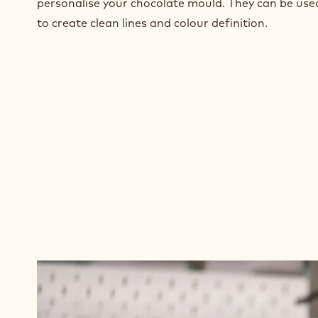
personalise your chocolate mould. They can be us
to create clean lines and colour definition.