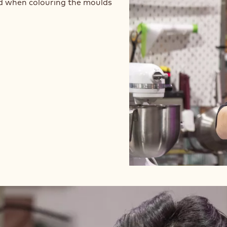
ed when colouring the moulds