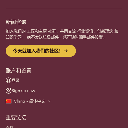
新闻咨询
加入我们的 工匠和主厨 社群，共同交流 行业资讯、创新理念 和
知识学习。 绝不发送垃圾邮件，您可随时调整邮件设置。
今天就加入我们的社区！
账户和设置
登录
Sign up now
China - 简体中文
重要链接
Footer
Callebaut
食谱