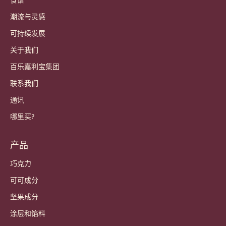
潮流与灵感
可持续发展
关于我们
百乐嘉利宝集团
联系我们
通讯
哪里买?
产品
巧克力
可可成分
坚果成分
涂层和馅料