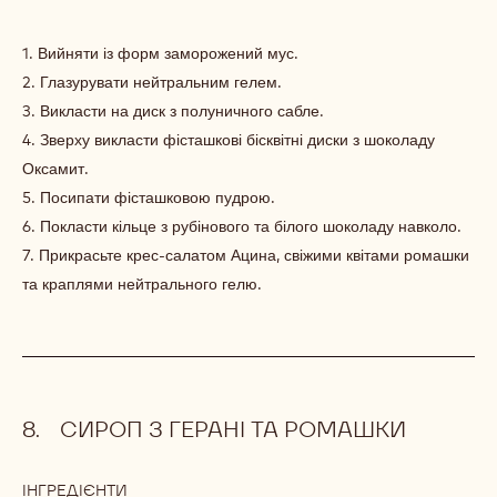
1. Вийняти із форм заморожений мус.
2. Глазурувати нейтральним гелем.
3. Викласти на диск з полуничного сабле.
4. Зверху викласти фісташкові бісквітні диски з шоколаду
Оксамит.
5. Посипати фісташковою пудрою.
6. Покласти кільце з рубінового та білого шоколаду навколо.
7. Прикрасьте крес-салатом Ацина, свіжими квітами ромашки
та краплями нейтрального гелю.
СИРОП З ГЕРАНІ ТА РОМАШКИ
ІНГРЕДІЄНТИ
: