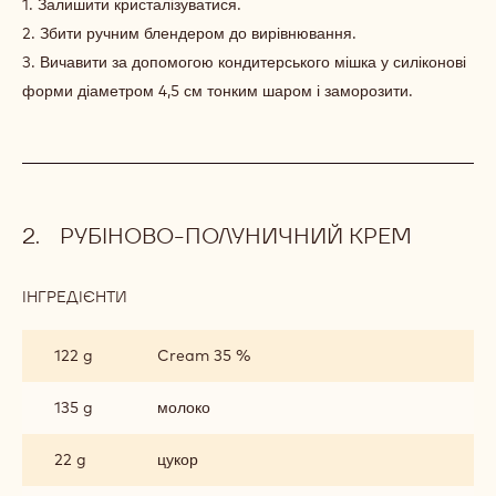
1. Залишити кристалізуватися.
2. Збити ручним блендером до вирівнювання.
3. Вичавити за допомогою кондитерського мішка у силіконові
форми діаметром 4,5 см тонким шаром і заморозити.
РУБІНОВО-ПОЛУНИЧНИЙ КРЕМ
ІНГРЕДІЄНТИ
:
РУБІНОВО-
ПОЛУНИЧНИЙ
122 g
Cream 35 %
КРЕМ
135 g
молоко
22 g
цукор