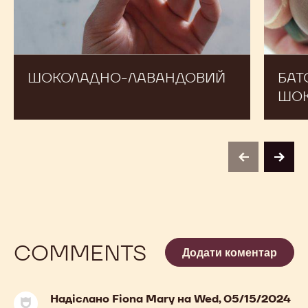
ШОКОЛАДНО-ЛАВАНДОВИЙ
БАТ
ШОК
previous
next
COMMENTS
Додати коментар
Надіслано
Fiona Mary
на Wed, 05/15/2024