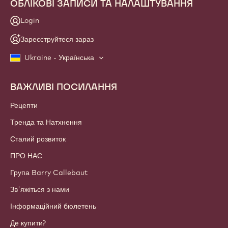
ОБЛІКОВІ ЗАПИСИ ТА НАЛАШТУВАННЯ
Login
Зареєструйтеся зараз
Ukraine - Українська
ВАЖЛИВІ ПОСИЛАННЯ
Footer
Callebaut
Рецепти
Тренда та Натхнення
Сталий розвиток
ПРО НАС
Група Barry Callebaut
Зв'яжіться з нами
Інформаційний бюлетень
Де купити?