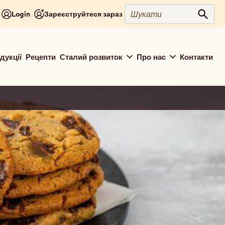
Шукати
Login
Зареєструйтеся зараз
Шука
дукції
Рецепти
Сталий розвиток
Про нас
Контакти
ion
ut