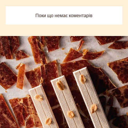
previous
next
COMMENTS
Додати коментар
Поки що немає коментарів