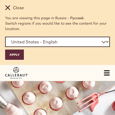
Skip to main content
Close
You are viewing this page in Russia - Русский.
Switch regions if you would like to see the content for your
location.
Tog
mai
nav