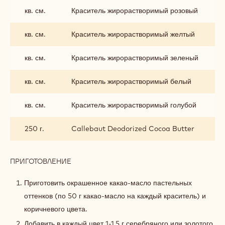
кв. см.
Краситель жирорастворимый розовый
кв. см.
Краситель жирорастворимый желтый
кв. см.
Краситель жирорастворимый зеленый
кв. см.
Краситель жирорастворимый белый
кв. см.
Краситель жирорастворимый голубой
250 г.
Callebaut Deodorized Cocoa Butter
ПРИГОТОВЛЕНИЕ
:
ДЕКОР
Приготовить окрашенное какао-масло пастельных
оттенков (по 50 г какао-масло на каждый краситель) и
коричневого цвета.
Добавить в каждый цвет 1-1,5 г серебряного или золотого