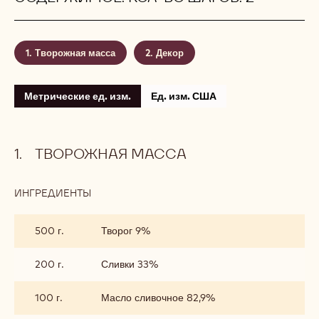
Творожная масса
Декор
Метрические ед. изм.
Ед. изм. США
ТВОРОЖНАЯ МАССА
ИНГРЕДИЕНТЫ
:
ТВОРОЖНАЯ
МАССА
500 г.
Творог 9%
200 г.
Сливки 33%
100 г.
Масло сливочное 82,9%