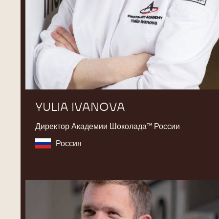
YULIA IVANOVA
Директор Академии Шоколада™ России
Россия
Martin
Diez