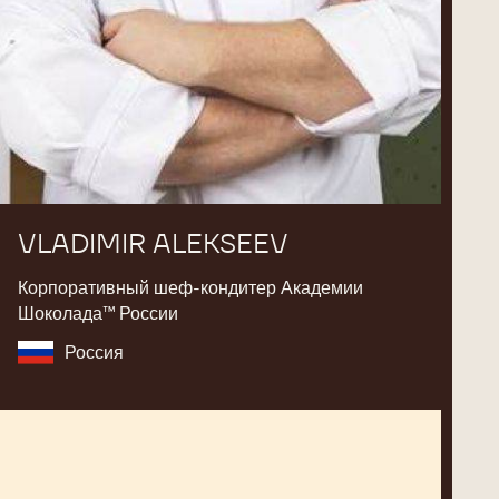
VLADIMIR ALEKSEEV
Корпоративный шеф-кондитер Академии
Шоколада™ России
Россия
Yasushi
Sasaki