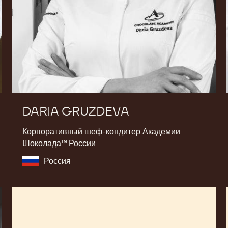
DARIA GRUZDEVA
Корпоративный шеф-кондитер Академии
Шоколада™ России
Россия
Jean-
Pierre
Wybauw