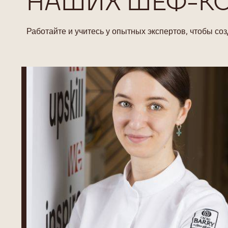
НАШИХ ШЕФ-К
Работайте и учитесь у опытных экспертов, чтобы с
Yulia
Ivanova