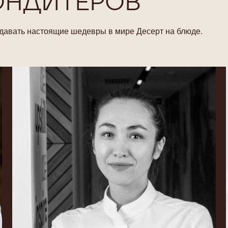
ОНДИТЕРОВ
оздавать настоящие шедевры в мире Десерт на блюде.
Daria
Gruzdeva