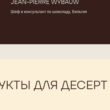
JEAN-PIERRE WYBAUW
Шеф и консультант по шоколаду, Бельгия
КТЫ ДЛЯ ДЕСЕРТ