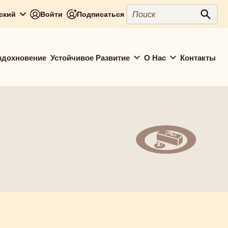
Поиск
сский
Войти
Подписаться
Поис
вдохновение
Устойчивое Развитие
О Нас
Контакты