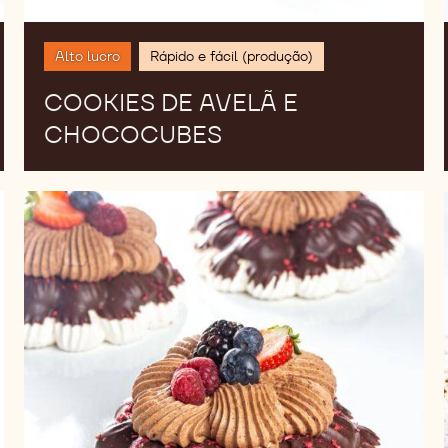
Alto lucro
Rápido e fácil (produção)
COOKIES DE AVELÃ E
CHOCOCUBES
Pavlova
de
Chocolate