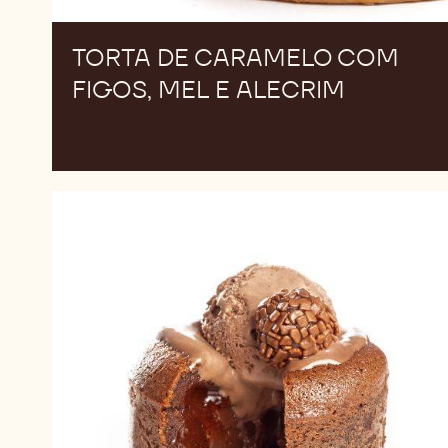
TORTA DE CARAMELO COM
FIGOS, MEL E ALECRIM
Petit
Gâteau
de
Brigadeiro