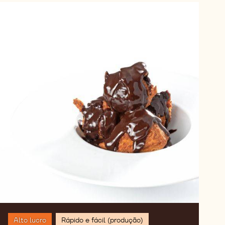
Sata
Andagi
Alto lucro
Rápido e fácil (produção)