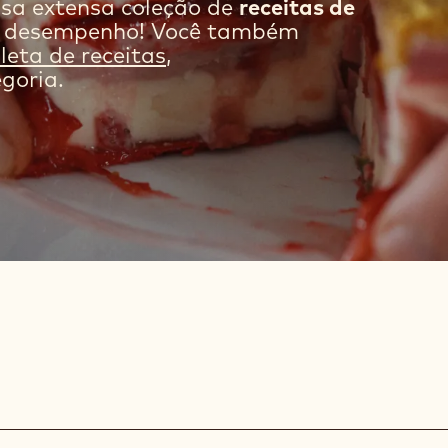
sa extensa coleção de
receitas de
r desempenho! Você também
eta de receitas
,
goria.