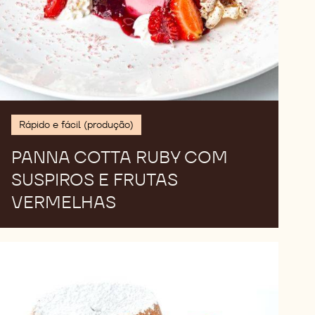
Rápido e fácil (produção)
PANNA COTTA RUBY COM
SUSPIROS E FRUTAS
VERMELHAS
Petit
Gâteau
de
Caramelo