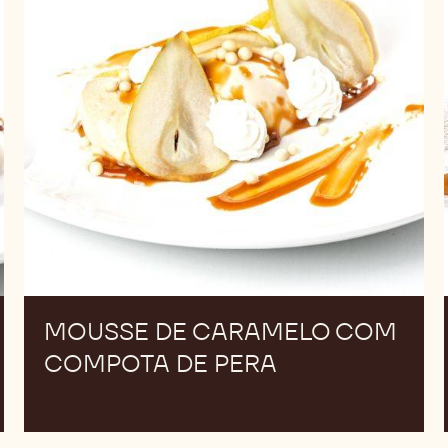
Compota
de
Pera
MOUSSE DE CARAMELO COM
COMPOTA DE PERA