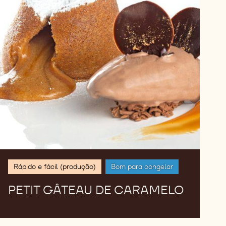
Rápido e fácil (produção)
Bom para congelar
PETIT GÂTEAU DE CARAMELO