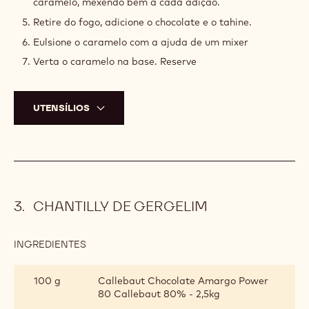
caramelo, mexendo bem a cada adição.
Retire do fogo, adicione o chocolate e o tahine.
Eulsione o caramelo com a ajuda de um mixer
Verta o caramelo na base. Reserve
UTENSÍLIOS
CHANTILLY DE GERGELIM
INGREDIENTES
:
CHANTILLY
DE
100 g
Callebaut Chocolate Amargo Power
GERGELIM
80 Callebaut 80% - 2,5kg