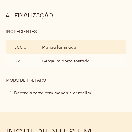
FINALIZAÇÃO
INGREDIENTES
:
FINALIZAÇÃO
300 g
Manga laminada
5 g
Gergelim preto tostado
MODO DE PREPARO
:
FINALIZAÇÃO
Decore a torta com manga e gergelim
INGREDIENTES EM