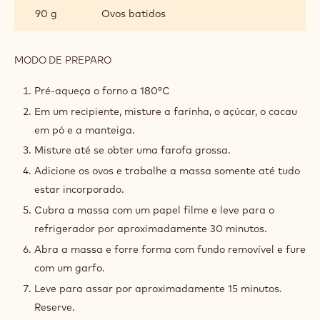
90 g
Ovos batidos
MODO DE PREPARO
:
BASE
Pré-aqueça o forno a 180°C
Em um recipiente, misture a farinha, o açúcar, o cacau
em pó e a manteiga.
Misture até se obter uma farofa grossa.
Adicione os ovos e trabalhe a massa somente até tudo
estar incorporado.
Cubra a massa com um papel filme e leve para o
refrigerador por aproximadamente 30 minutos.
Abra a massa e forre forma com fundo removível e fure
com um garfo.
Leve para assar por aproximadamente 15 minutos.
Reserve.