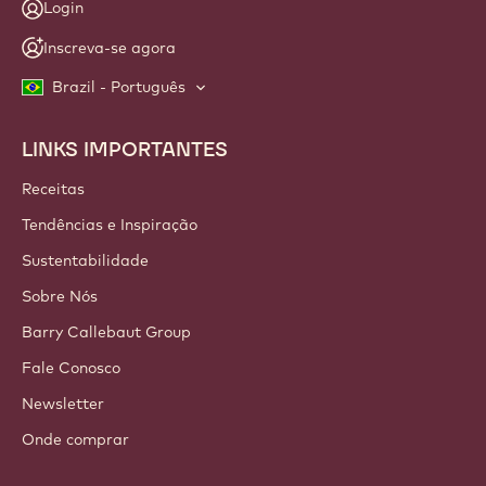
Login
Inscreva-se agora
Brazil - Português
LINKS IMPORTANTES
Footer
Callebaut
Receitas
Tendências e Inspiração
Sustentabilidade
Sobre Nós
Barry Callebaut Group
Fale Conosco
Newsletter
Onde comprar