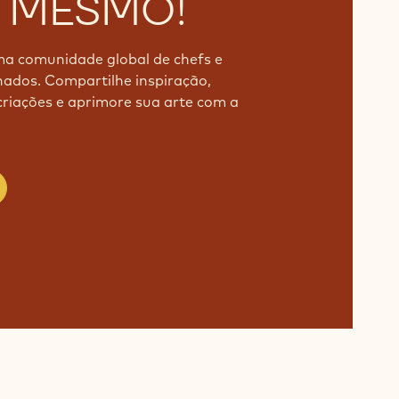
UNIDADE
 MESMO!
ma comunidade global de chefs e
ados. Compartilhe inspiração,
riações e aprimore sua arte com a