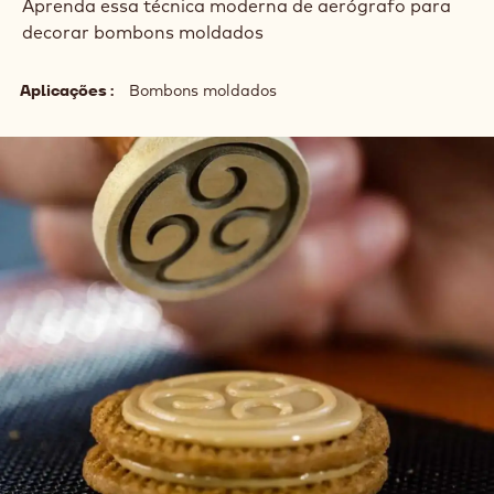
Aprenda essa técnica moderna de aerógrafo para
decorar bombons moldados
Aplicações
Bombons moldados