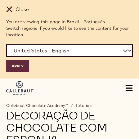
Skip to main content
Close
You are viewing this page in Brazil - Português.
Switch regions if you would like to see the content for your
location.
Tog
mai
nav
Callebaut Chocolate Academy™
/
Tutoriais
DECORAÇÃO DE
CHOCOLATE COM