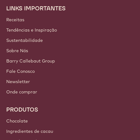
LINKS IMPORTANTES
Footer
Callebaut
Receitas
Tendências e Inspiração
Sustentabilidade
Sobre Nós
Barry Callebaut Group
Fale Conosco
Newsletter
Onde comprar
PRODUTOS
Chocolate
Ingredientes de cacau