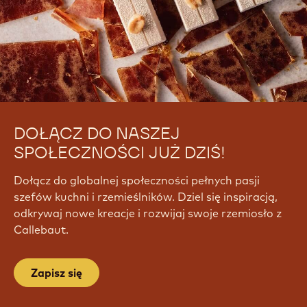
DOŁĄCZ DO NASZEJ
SPOŁECZNOŚCI JUŻ DZIŚ!
Dołącz do globalnej społeczności pełnych pasji
szefów kuchni i rzemieślników. Dziel się inspiracją,
odkrywaj nowe kreacje i rozwijaj swoje rzemiosło z
Callebaut.
Zapisz się