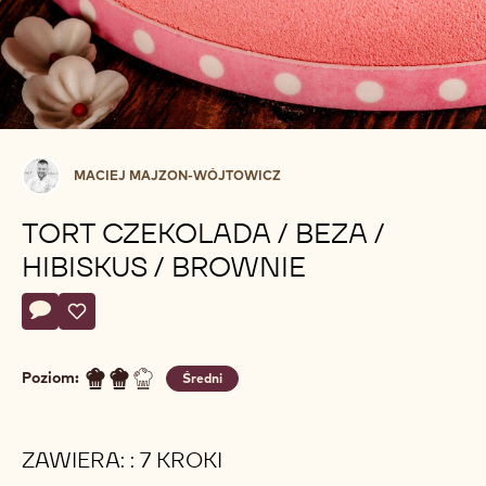
Maciej
MACIEJ MAJZON-WÓJTOWICZ
Majzon-
Wójtowicz
TORT CZEKOLADA / BEZA /
HIBISKUS / BROWNIE
Actions
Napisz komentarz
- Tort czekolada / beza / hibiskus / brownie
Zapisz
- Tort czekolada / beza / hibiskus / brownie
Poziom:
Średni
ZAWIERA: : 7 KROKI