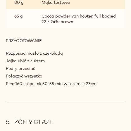
80 g
Mąka tortowa
65 g
Cocoa powder van houten full bodied
22 / 24% brown
PRZYGOTOWANIE
:
BROWNIE
Rozpuścić masło z czekoladą
Jajka ubić z cukrem
Pudry przesiać
Połączyć wszystko
Piec 160 stopni ok 30-35 min w foremce 23cm
ŻÓŁTY GLAZE