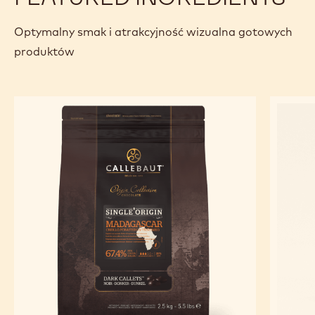
Optymalny smak i atrakcyjność wizualna gotowych
produktów