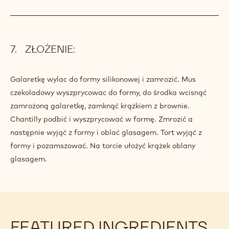
ZŁOŻENIE:
Galaretkę wylac do formy silikonowej i zamrozić. Mus
czekoladowy wyszprycowac do formy, do środka wcisnąć
zamrożoną galaretkę, zamknąć krążkiem z brownie.
Chantilly podbić i wyszprycować w formę. Zmrozić a
następnie wyjąć z formy i oblać glasagem. Tort wyjąć z
formy i pozamszować. Na torcie ułożyć krążek oblany
glasagem.
FEATURED INGREDIENTS