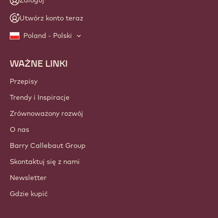
Zaloguj
Utwórz konto teraz
Poland - Polski
WAŻNE LINKI
Footer
Callebaut
Przepisy
Trendy i Inspiracje
Zrównoważony rozwój
O nas
Barry Callebaut Group
Skontaktuj się z nami
Newsletter
Gdzie kupić