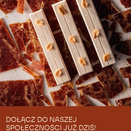
DOŁĄCZ DO NASZEJ
SPOŁECZNOŚCI JUŻ DZIŚ!