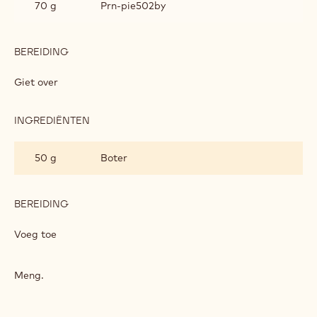
BEREIDING
:
INAYA™
PASTA
Verwarm
INGREDIËNTEN
:
INAYA™
PASTA
80 g
Cacao Barry Inaya™
70 g
Prn-pie502by
BEREIDING
:
INAYA™
PASTA
Giet over
INGREDIËNTEN
:
INAYA™