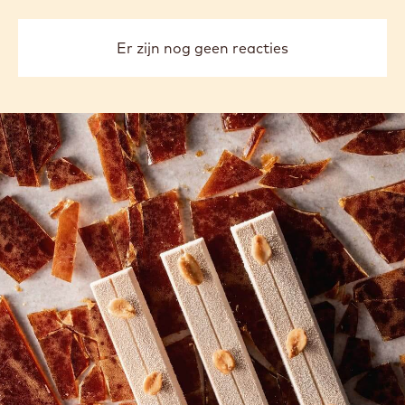
Diez
previous
next
COMMENTS
Reactie toevoegen
Er zijn nog geen reacties