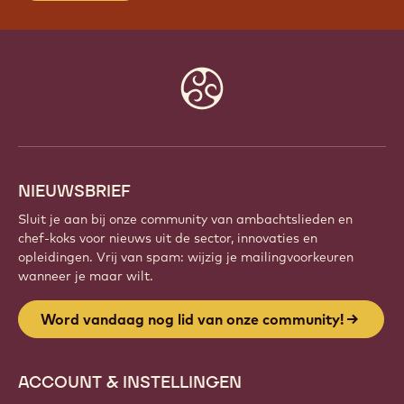
WORD VANDAAG NOG LID VAN
ONZE COMMUNITY!
Maak deel uit van een wereldwijde community van
gepassioneerde chefs en ambachtslieden. Deel
inspiratie, ontdek nieuwe creaties en ontwikkel je
vakmanschap met Callebaut.
Meld je aan
Website
info