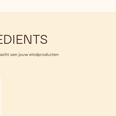
EDIENTS
racht van jouw eindproducten