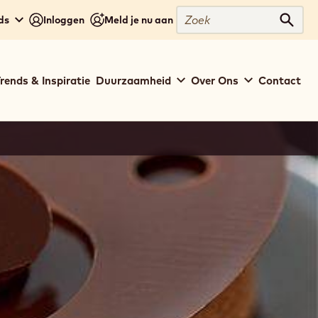
Zoek
ds
Inloggen
Meld je nu aan
Zoek
rends & Inspiratie
Duurzaamheid
Over Ons
Contact