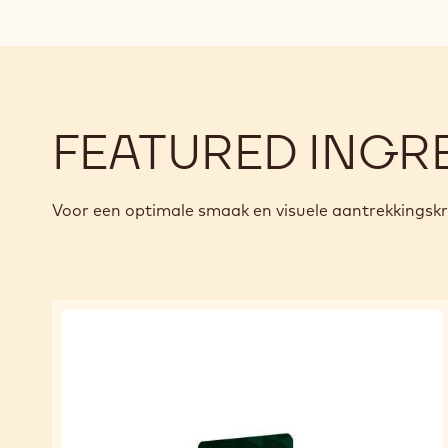
FEATURED INGR
Voor een optimale smaak en visuele aantrekkingsk