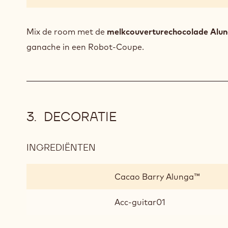
Mix de room met de
melkcouverturechocolade Alu
ganache in een Robot-Coupe.
DECORATIE
INGREDIËNTEN
:
DECORATIE
Cacao Barry Alunga™
Acc-guitar01