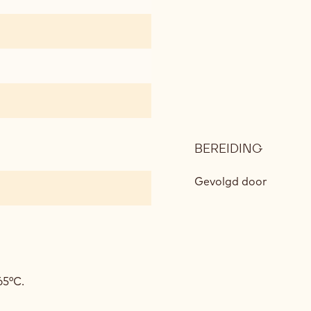
BEREIDING
:
DEEGB
Gevolgd door
65°C.