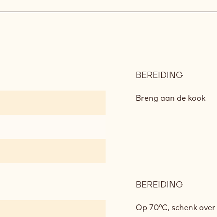
BEREIDING
:
ALUNGA
GANAC
Breng aan de kook
BEREIDING
:
ALUNGA
GANAC
Op 70°C, schenk over