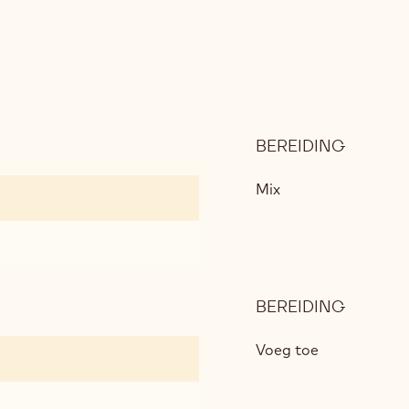
BEREIDING
:
DEEGB
Mix
BEREIDING
:
DEEGB
Voeg toe