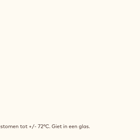
JE
omen tot +/- 72°C. Giet in een glas.