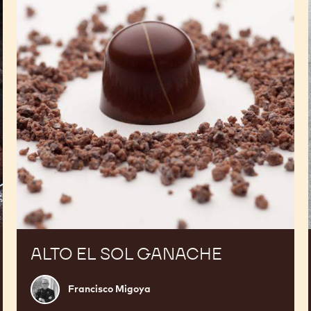
Ganache
ALTO EL SOL GANACHE
Francisco
Francisco Migoya
Migoya