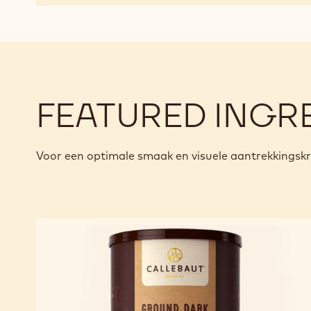
FEATURED INGR
Voor een optimale smaak en visuele aantrekkingsk