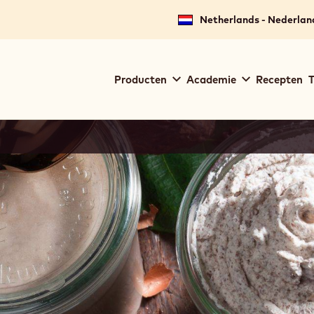
Netherlands - Nederlan
Main
Producten
Academie
Recepten
T
navigation
Callebaut