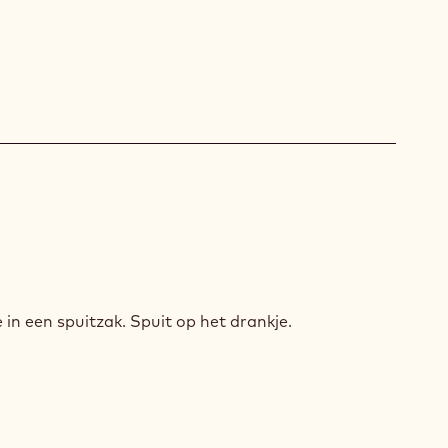
G
in een spuitzak. Spuit op het drankje.