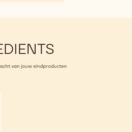
EDIENTS
racht van jouw eindproducten