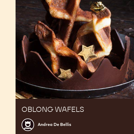
OBLONG WAFELS
Andrea
Andrea De Bellis
De