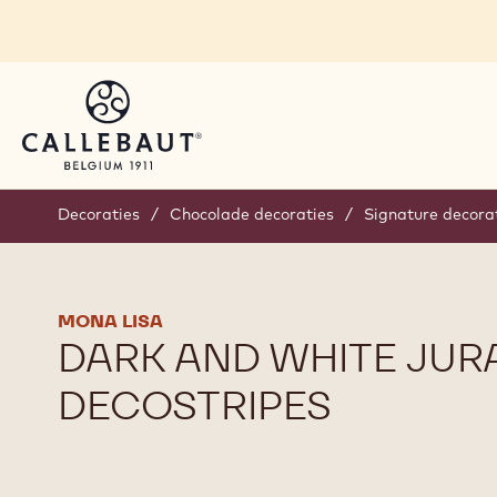
Skip to main content
Decoraties
/
Chocolade decoraties
/
Signature decora
MONA LISA
DARK AND WHITE JUR
DECOSTRIPES