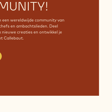
UNITY!
an een wereldwijde community van
chefs en ambachtslieden. Deel
k nieuwe creaties en ontwikkel je
 Callebaut.