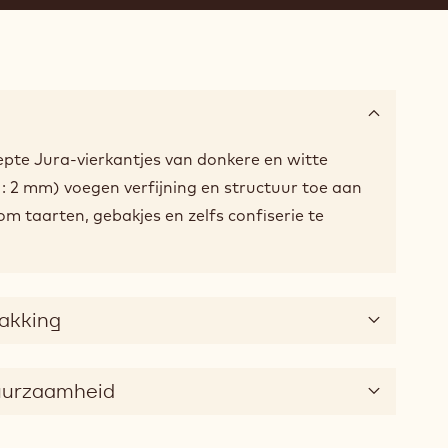
pte Jura-vierkantjes van donkere en witte
 H: 2 mm) voegen verfijning en structuur toe aan
om taarten, gebakjes en zelfs confiserie te
pakking
duurzaamheid