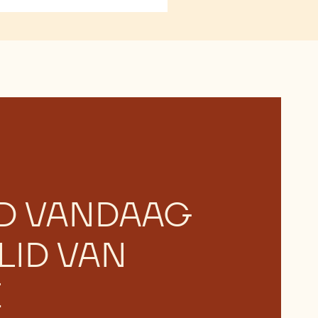
D VANDAAG
LID VAN
E