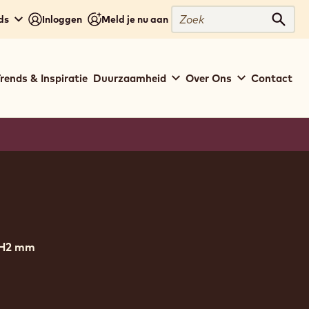
Zoek
ds
Inloggen
Meld je nu aan
Zoek
rends & Inspiratie
Duurzaamheid
Over Ons
Contact
ion
 H2 mm