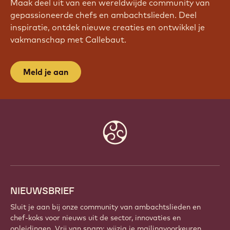
Maak deel uit van een wereldwijde community van
gepassioneerde chefs en ambachtslieden. Deel
inspiratie, ontdek nieuwe creaties en ontwikkel je
vakmanschap met Callebaut.
Meld je aan
Website
info
NIEUWSBRIEF
Sluit je aan bij onze community van ambachtslieden en
chef-koks voor nieuws uit de sector, innovaties en
opleidingen. Vrij van spam: wijzig je mailingvoorkeuren