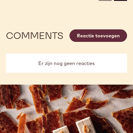
2.5KG
SHAVINGS
SHAVINGS
-
-
2.5KG
2.5KG
COMMENTS
Reactie toevoegen
Er zijn nog geen reacties