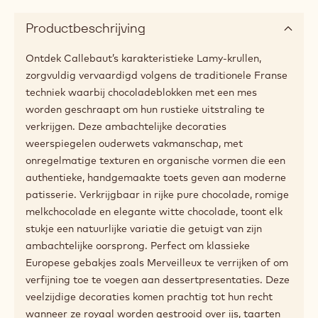
Productbeschrijving
Ontdek Callebaut’s karakteristieke Lamy-krullen,
zorgvuldig vervaardigd volgens de traditionele Franse
techniek waarbij chocoladeblokken met een mes
worden geschraapt om hun rustieke uitstraling te
verkrijgen. Deze ambachtelijke decoraties
weerspiegelen ouderwets vakmanschap, met
onregelmatige texturen en organische vormen die een
authentieke, handgemaakte toets geven aan moderne
patisserie. Verkrijgbaar in rijke pure chocolade, romige
melkchocolade en elegante witte chocolade, toont elk
stukje een natuurlijke variatie die getuigt van zijn
ambachtelijke oorsprong. Perfect om klassieke
Europese gebakjes zoals Merveilleux te verrijken of om
verfijning toe te voegen aan dessertpresentaties. Deze
veelzijdige decoraties komen prachtig tot hun recht
wanneer ze royaal worden gestrooid over ijs, taarten