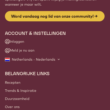
wanneer je maar wilt.
Word vandaag nog lid van onze community!
ACCOUNT & INSTELLINGEN
Inloggen
Meld je nu aan
Netherlands - Nederlands
BELANGRIJKE LINKS
Footer
Callebaut
Recepten
Trends & Inspiratie
Duurzaamheid
Over ons