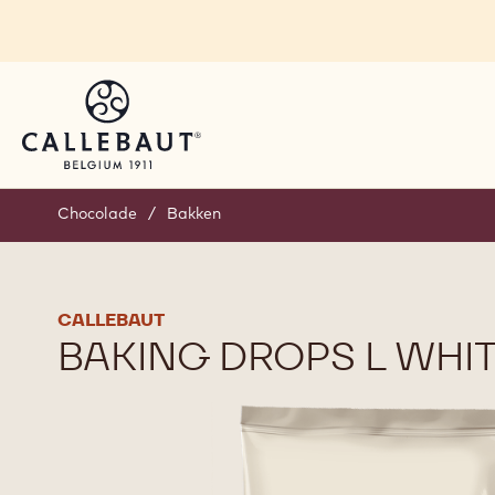
Skip to main content
Chocolade
/
Bakken
CALLEBAUT
BAKING DROPS L WHI