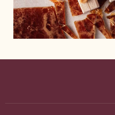
Website
info