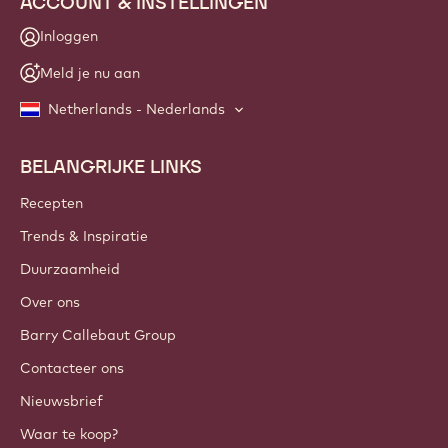
ACCOUNT & INSTELLINGEN
Inloggen
Meld je nu aan
Netherlands - Nederlands
BELANGRIJKE LINKS
Footer
Callebaut
Recepten
Trends & Inspiratie
Duurzaamheid
Over ons
Barry Callebaut Group
Contacteer ons
Nieuwsbrief
Waar te koop?