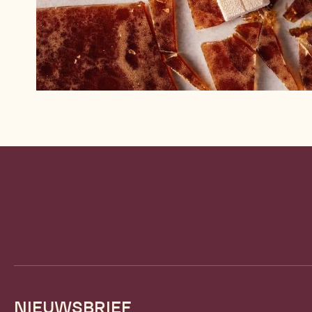
Website
info
NIEUWSBRIEF