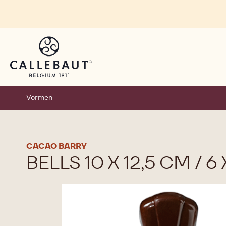
Skip to main content
Vormen
CACAO BARRY
BELLS 10 X 12,5 CM / 6 