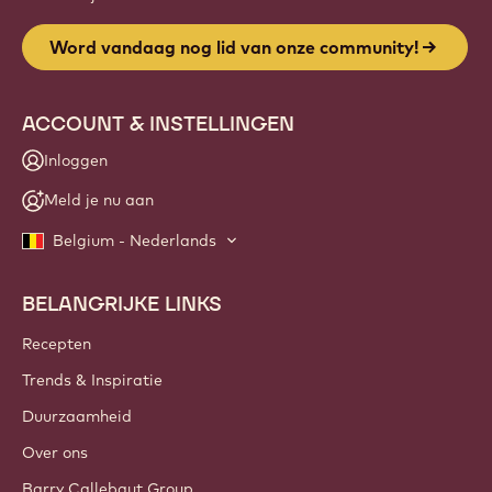
Word vandaag nog lid van onze community!
ACCOUNT & INSTELLINGEN
Inloggen
Meld je nu aan
Belgium - Nederlands
BELANGRIJKE LINKS
Footer
Callebaut
Recepten
Trends & Inspiratie
Duurzaamheid
Over ons
Barry Callebaut Group