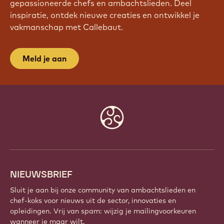
gepassioneerde chefs en ambachtslieden. Deel
inspiratie, ontdek nieuwe creaties en ontwikkel je
vakmanschap met Callebaut.
Meld je aan
Website
info
NIEUWSBRIEF
Sluit je aan bij onze community van ambachtslieden en
chef-koks voor nieuws uit de sector, innovaties en
opleidingen. Vrij van spam: wijzig je mailingvoorkeuren
wanneer je maar wilt.