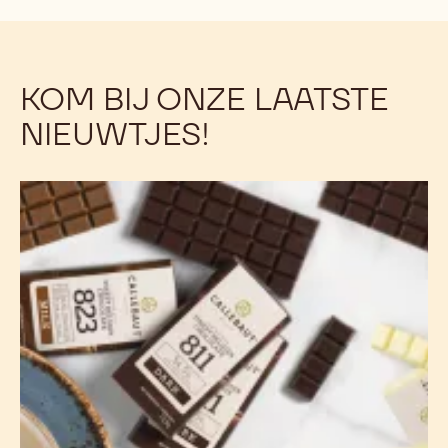
KOM BIJ ONZE LAATSTE
NIEUWTJES!
Callebaut
Mini-
tabletjes