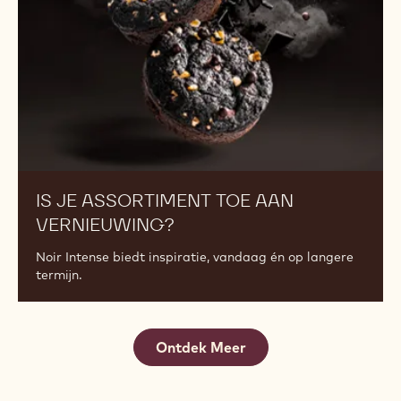
vernieuwing?
IS JE ASSORTIMENT TOE AAN
VERNIEUWING?
Noir Intense biedt inspiratie, vandaag én op langere
termijn.
Ontdek Meer