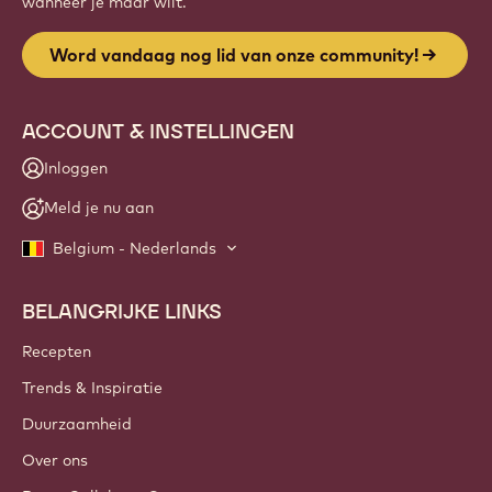
wanneer je maar wilt.
Word vandaag nog lid van onze community!
ACCOUNT & INSTELLINGEN
Inloggen
Meld je nu aan
Belgium - Nederlands
BELANGRIJKE LINKS
Footer
Callebaut
Recepten
Trends & Inspiratie
Duurzaamheid
Over ons