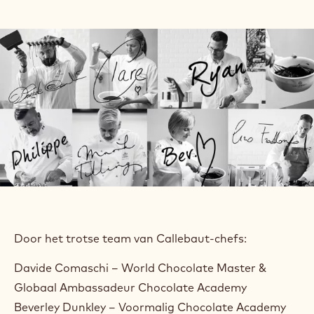
Door het trotse team van Callebaut-chefs:
Davide Comaschi – World Chocolate Master &
Globaal Ambassadeur Chocolate Academy
Beverley Dunkley – Voormalig Chocolate Academy