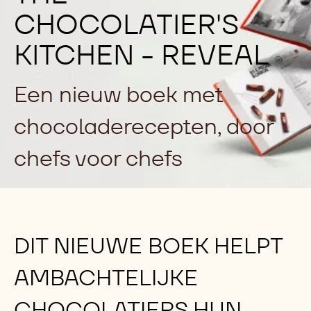
CHOCOLATIER'S
KITCHEN - REVEAL
Een nieuw boek met
chocoladerecepten, door
chefs voor chefs
DIT NIEUWE BOEK HELPT
AMBACHTELIJKE
CHOCOLATIERS HUN