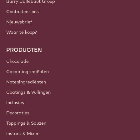
Barry Callebaut Group
Contacteer ons
Nieuwsbrief
Waar te koop?
PRODUCTEN
Chocolade
Cacao-ingrediënten
Noteningrediënten
Coatings & Vullingen
Inclusies
Decoraties
Toppings & Sauzen
Instant & Mixen