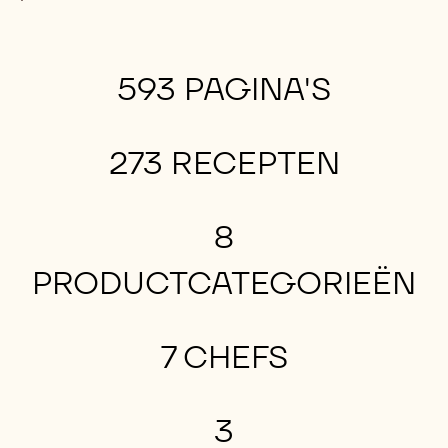
593 PAGINA'S
273 RECEPTEN
8
PRODUCTCATEGORIEËN
7 CHEFS
3