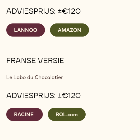
ADVIESPRIJS: ±€120
LANNOO
AMAZON
FRANSE VERSIE
Le Labo du Chocolatier
ADVIESPRIJS: ±€120
RACINE
BOL.com