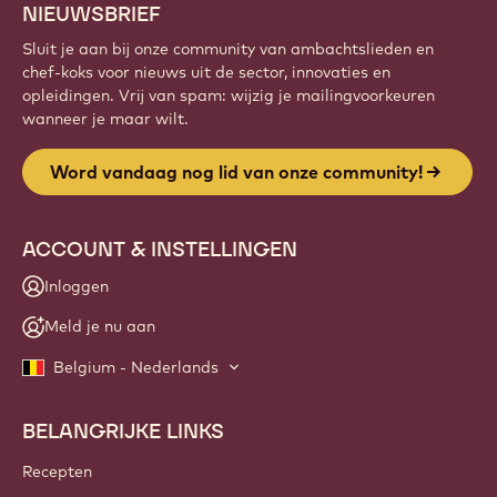
NIEUWSBRIEF
Sluit je aan bij onze community van ambachtslieden en
chef-koks voor nieuws uit de sector, innovaties en
opleidingen. Vrij van spam: wijzig je mailingvoorkeuren
wanneer je maar wilt.
Word vandaag nog lid van onze community!
ACCOUNT & INSTELLINGEN
Inloggen
Meld je nu aan
Belgium - Nederlands
BELANGRIJKE LINKS
Footer
Callebaut
Recepten