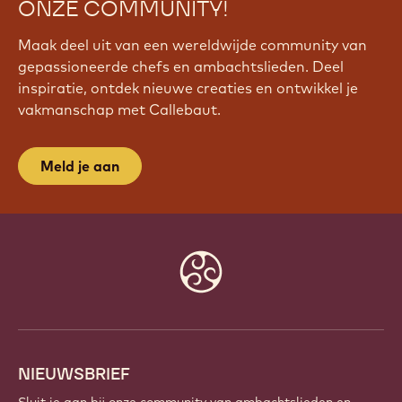
WORD VANDAAG NOG LID VAN
ONZE COMMUNITY!
Maak deel uit van een wereldwijde community van
gepassioneerde chefs en ambachtslieden. Deel
inspiratie, ontdek nieuwe creaties en ontwikkel je
vakmanschap met Callebaut.
Meld je aan