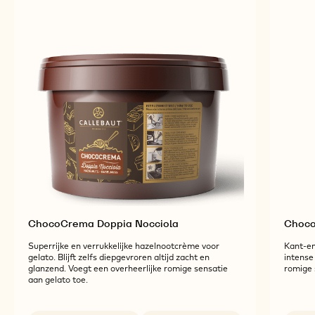
VERWANTE PRODUCTEN
Ontdek meer chocolade- en cacao-ingrediënten
voor smakelijke en visueel verbluffende afgewerkte
producten