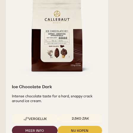
AANVULLENDE
PRODUCTEN