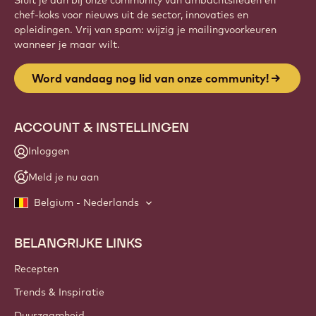
Website
info
NIEUWSBRIEF
Sluit je aan bij onze community van ambachtslieden en
chef-koks voor nieuws uit de sector, innovaties en
opleidingen. Vrij van spam: wijzig je mailingvoorkeuren
wanneer je maar wilt.
Word vandaag nog lid van onze community!
ACCOUNT & INSTELLINGEN