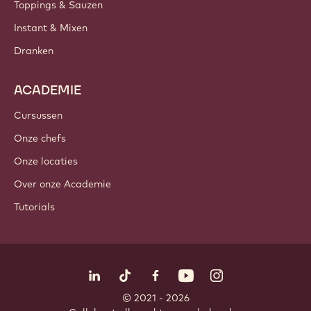
PRODUCTEN
Chocolade
Cacao-ingrediënten
Noteningrediënten
Coatings & Vullingen
Inclusies
Decoraties
Toppings & Sauzen
Instant & Mixen
Dranken
ACADEMIE
Cursussen