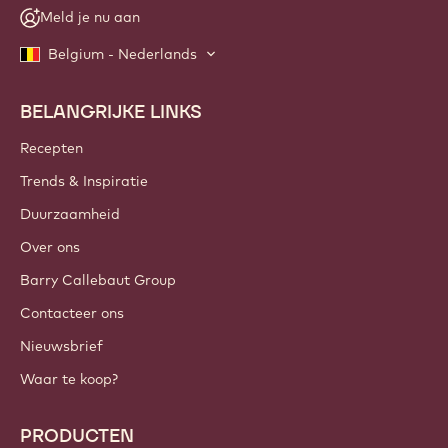
Meld je nu aan
Belgium - Nederlands
BELANGRIJKE LINKS
Footer
Callebaut
Recepten
Trends & Inspiratie
Duurzaamheid
Over ons
Barry Callebaut Group
Contacteer ons
Nieuwsbrief
Waar te koop?
PRODUCTEN