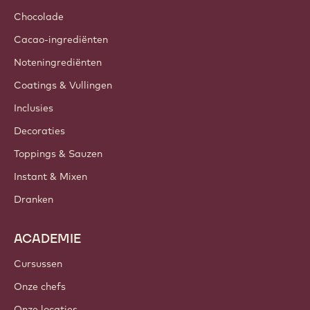
Chocolade
Cacao-ingrediënten
Noteningrediënten
Coatings & Vullingen
Inclusies
Decoraties
Toppings & Sauzen
Instant & Mixen
Dranken
ACADEMIE
Cursussen
Onze chefs
Onze locaties