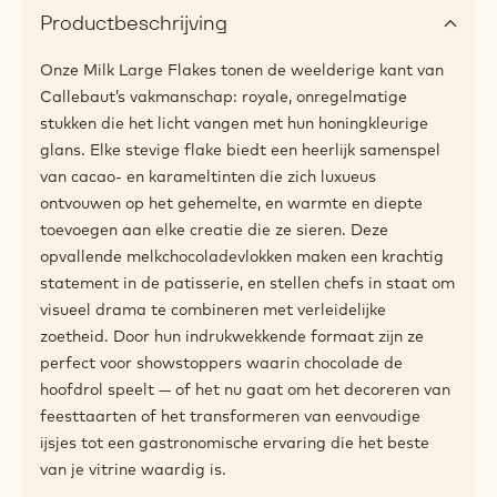
Productbeschrijving
Onze Milk Large Flakes tonen de weelderige kant van
Callebaut’s vakmanschap: royale, onregelmatige
stukken die het licht vangen met hun honingkleurige
glans. Elke stevige flake biedt een heerlijk samenspel
van cacao- en karameltinten die zich luxueus
ontvouwen op het gehemelte, en warmte en diepte
toevoegen aan elke creatie die ze sieren. Deze
opvallende melkchocoladevlokken maken een krachtig
statement in de patisserie, en stellen chefs in staat om
visueel drama te combineren met verleidelijke
zoetheid. Door hun indrukwekkende formaat zijn ze
perfect voor showstoppers waarin chocolade de
hoofdrol speelt — of het nu gaat om het decoreren van
feesttaarten of het transformeren van eenvoudige
ijsjes tot een gastronomische ervaring die het beste
van je vitrine waardig is.