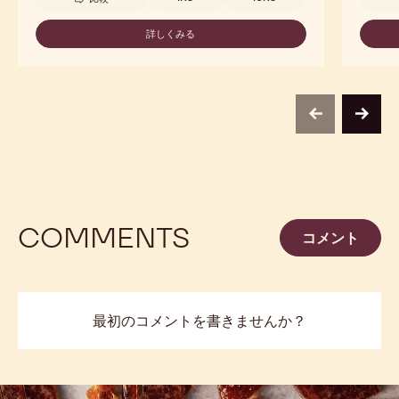
-
60%
DARK
詳しくみる
-
CHOCOLATE
60%
COUVERTURE
DARK
COINS
CHOCOLATE
COUVERTURE
COINS
previous
next
COMMENTS
コメント
最初のコメントを書きませんか？