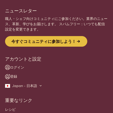
ニュースレター
職人・シェフ向けコミュニティにご参加ください。業界のニュー
ス、革新、学びをお届けします。 スパムフリー：いつでも配信
設定を変更できます。
今すぐコミュニティに参加しよう！
アカウントと設定
ログイン
登録
Japan - 日本語
重要なリンク
Footer
Callebaut
レシピ