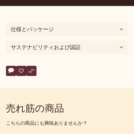
仕様とパッケージ
サステナビリティおよび認証
Actions
コメント
- 60% Dark Chocolate Couverture Coins
保存
- 60% Dark Chocolate Couverture Coins
比較
- 60% Dark Chocolate Couverture Coins
売れ筋の商品
こちらの商品にも興味ありませんか？