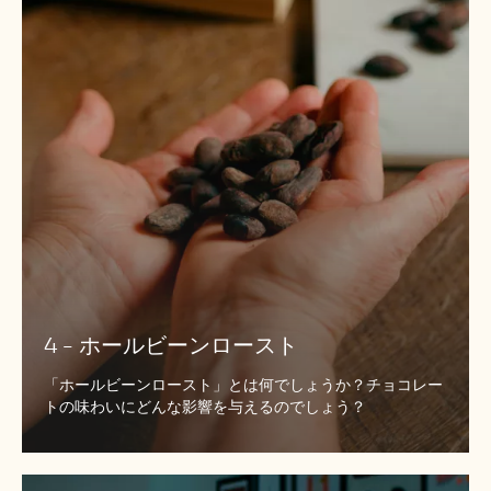
ー
ル
ビ
ー
ン
ロ
ー
ス
ト
4 - ホールビーンロースト
「ホールビーンロースト」とは何でしょうか？チョコレー
トの味わいにどんな影響を与えるのでしょう？
5