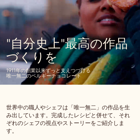
"自分史上"最高の作品
づくりを
1911年の創業以来ずっと支えつづける
唯一無二のベルギーチョコレート
世界中の職人やシェフは「唯一無二」の作品を生
み出しています。完成したレシピと併せて、それ
ぞれのシェフの視点やストーリーをご紹介しま
す。