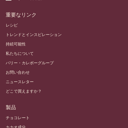
重要なリンク
Footer
Callebaut
レシピ
トレンドとインスピレーション
持続可能性
私たちについて
バリー・カレボーグループ
お問い合わせ
ニュースレター
どこで買えますか？
製品
チョコレート
カカオ成分