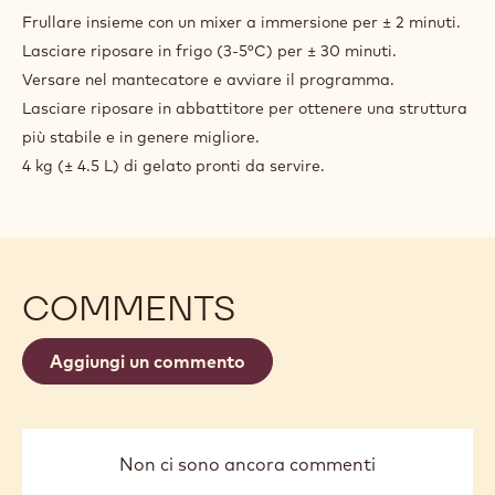
AL
Frullare insieme con un mixer a immersione per ± 2 minuti.
CIOCCOLATO
Lasciare riposare in frigo (3-5°C) per ± 30 minuti.
TRADIZIONALE
Versare nel mantecatore e avviare il programma.
Lasciare riposare in abbattitore per ottenere una struttura
più stabile e in genere migliore.
4 kg (± 4.5 L) di gelato pronti da servire.
COMMENTS
Aggiungi un commento
Non ci sono ancora commenti