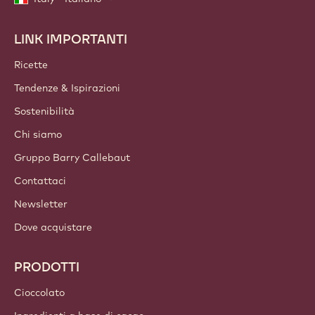
LINK IMPORTANTI
Footer
Callebaut
Ricette
Tendenze & Ispirazioni
Sostenibilità
Chi siamo
Gruppo Barry Callebaut
Contattaci
Newsletter
Dove acquistare
PRODOTTI
Cioccolato