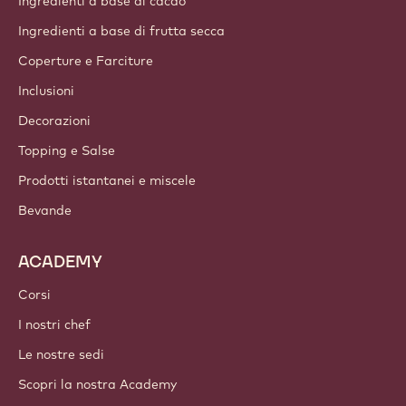
Ingredienti a base di cacao
Ingredienti a base di frutta secca
Coperture e Farciture
Inclusioni
Decorazioni
Topping e Salse
Prodotti istantanei e miscele
Bevande
ACADEMY
Corsi
I nostri chef
Le nostre sedi
Scopri la nostra Academy