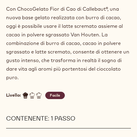
Con ChocoGelato Fior di Cao di Callebaut®, una
nuova base gelato realizzata con burro di cacao,
oggi è possibile usare il latte scremato assieme al
cacao in polvere sgrassato Van Houten. La
combinazione di burro di cacao, cacao in polvere
sgrassato e latte scremato, consente di ottenere un
gusto intenso, che trasforma in realtà il sogno di
dare vita agli aromi più portentosi del cioccolato
puro.
Livello:
Facile
CONTENENTE: 1 PASSO