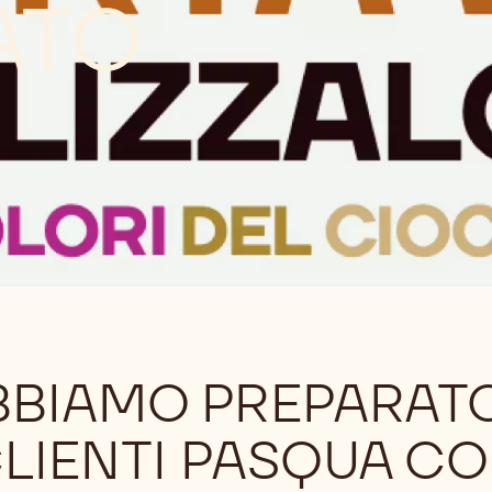
 5 COLORI 
ATO