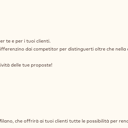
BBIAMO PREPARAT
 CLIENTI PASQUA C
 te e per i tuoi clienti.
fferenzino dai competitor per distinguerti oltre che nella 
ività delle tue proposte!