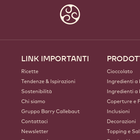
LINK IMPORTANTI
PRODOT
Footer
Callebaut
Ricette
Cioccolato
Tendenze & Ispirazioni
Ingredienti a
Sostenibilità
Ingredienti a
Chi siamo
Coperture e F
Gruppo Barry Callebaut
Inclusioni