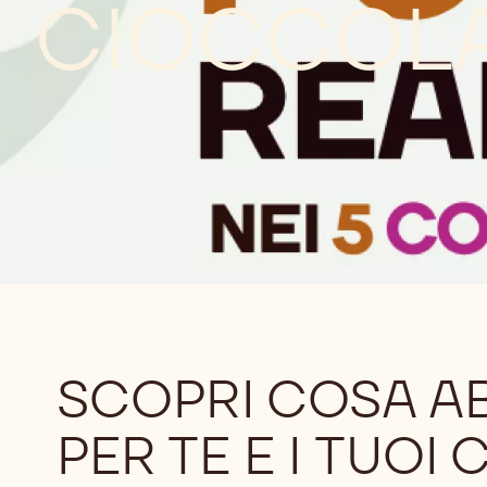
PASQUA AI
CIOCCOL