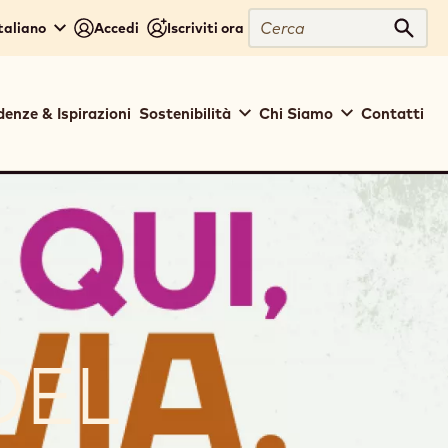
Close
Cerca
Italiano
Accedi
Iscriviti ora
Cerc
denze & Ispirazioni
Sostenibilità
Chi Siamo
Contatti