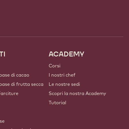
TI
ACADEMY
Corsi
 base di cacao
I nostri chef
 base di frutta secca
Le nostre sedi
arciture
Scopri la nostra Academy
Tutorial