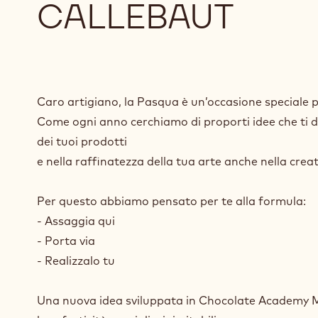
SCOPRI COSA A
PER TE E I TUOI
CALLEBAUT
Caro artigiano, la Pasqua è un’occasione speciale per
Come ogni anno cerchiamo di proporti idee che ti di
dei tuoi prodotti
e nella raffinatezza della tua arte anche nella creat
Per questo abbiamo pensato per te alla formula:
- Assaggia qui
- Porta via