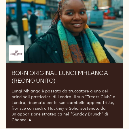
(REGNO
UNITO)
Offerto
da
BORN ORIGINAL LUNGI MHLANGA
(REGNO UNITO)
Lungi Mhlanga è passato da truccatore a uno dei
principali pasticcieri di Londra. Il suo "Treats Club" a
Londra, rinomato per le sue ciambelle appena fritte,
fiorisce con sedi a Hackney e Soho, sostenuto da
un'apparizione strategica nel "Sunday Brunch" di
Channel 4.