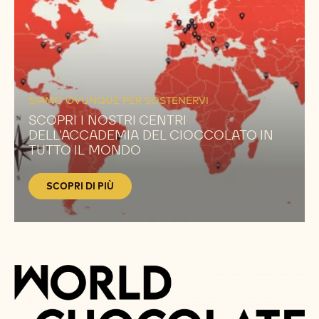
SCOPRI
DI
SIAMO OVUNQUE PER SOSTENERVI
PIÙ
SCOPRI I NOSTRI CENTRI
DELL'ACCADEMIA DEL CIOCCOLATO IN
TUTTO IL MONDO
SCOPRI DI PIÙ