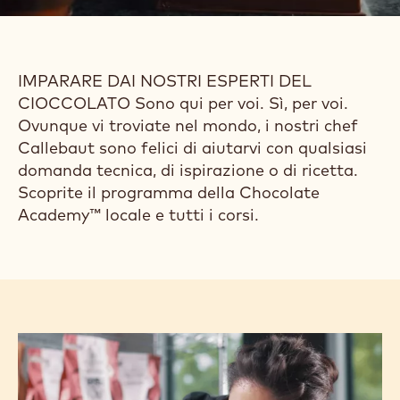
IMPARARE DAI NOSTRI ESPERTI DEL
CIOCCOLATO Sono qui per voi. Sì, per voi.
Ovunque vi troviate nel mondo, i nostri chef
Callebaut sono felici di aiutarvi con qualsiasi
domanda tecnica, di ispirazione o di ricetta.
Scoprite il programma della Chocolate
Academy™ locale e tutti i corsi.