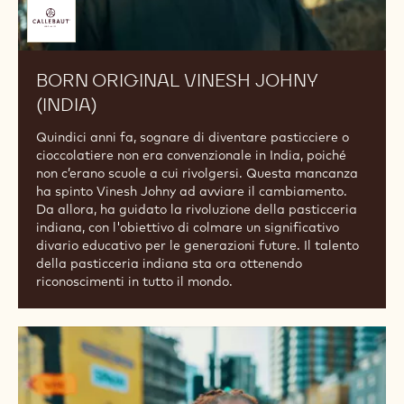
Offerto
da
BORN ORIGINAL VINESH JOHNY
(INDIA)
Quindici anni fa, sognare di diventare pasticciere o
cioccolatiere non era convenzionale in India, poiché
non c’erano scuole a cui rivolgersi. Questa mancanza
ha spinto Vinesh Johny ad avviare il cambiamento.
Da allora, ha guidato la rivoluzione della pasticceria
indiana, con l'obiettivo di colmare un significativo
divario educativo per le generazioni future. Il talento
della pasticceria indiana sta ora ottenendo
riconoscimenti in tutto il mondo.
BORN
ORIGINAL
LUNGI
MHLANGA