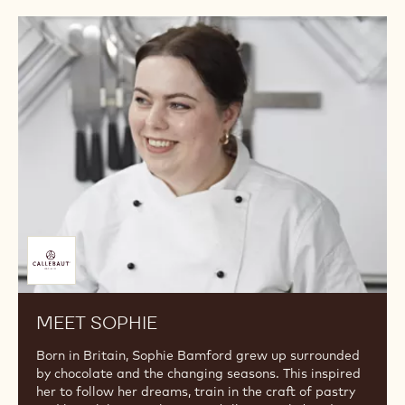
Meet
Sophie
Offerto
da
MEET SOPHIE
Born in Britain, Sophie Bamford grew up surrounded
by chocolate and the changing seasons. This inspired
her to follow her dreams, train in the craft of pastry