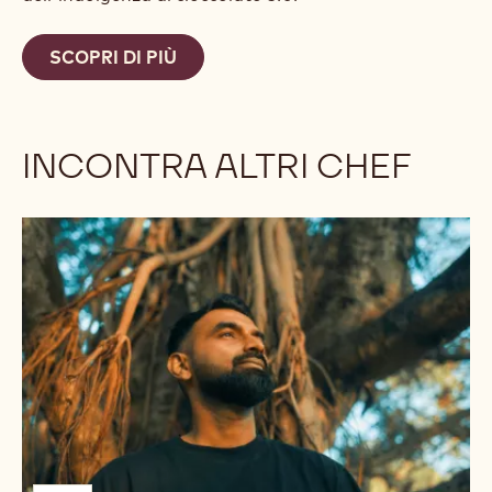
SCOPRI DI PIÙ
INCONTRA ALTRI CHEF
BORN
ORIGINAL
VINESH
JOHNY
(INDIA)