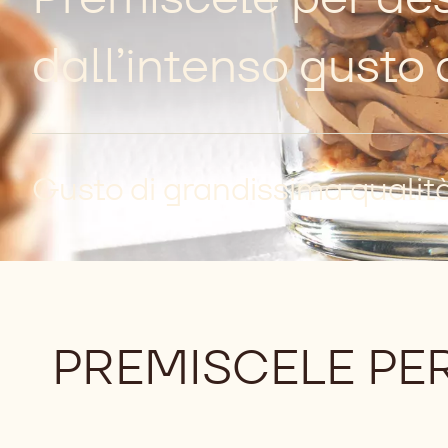
dall’intenso gusto 
Gusto di grandissima qualit
PREMISCELE PE