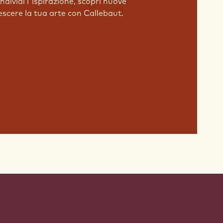
dividi l'ispirazione, scopri nuove
rescere la tua arte con Callebaut.