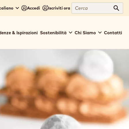
Cerca
Italiano
Accedi
Iscriviti ora
Cerc
denze & Ispirazioni
Sostenibilità
Chi Siamo
Contatti