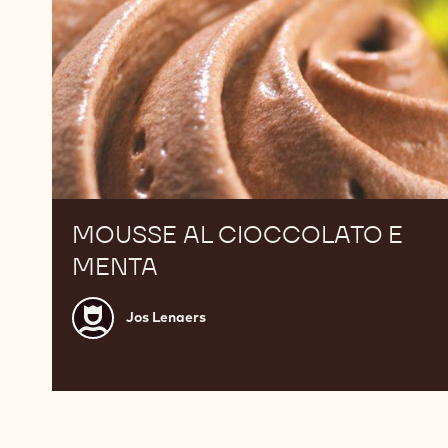
MOUSSE AL CIOCCOLATO E
MENTA
Jos
Jos Lenaers
Lenaers