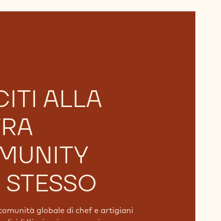
ITI ALLA
TRA
MUNITY
 STESSO
comunità globale di chef e artigiani