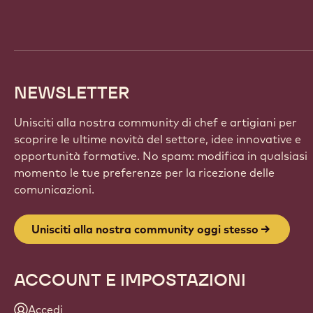
info
NEWSLETTER
Unisciti alla nostra community di chef e artigiani per
scoprire le ultime novità del settore, idee innovative e
opportunità formative. No spam: modifica in qualsiasi
momento le tue preferenze per la ricezione delle
comunicazioni.
Unisciti alla nostra community oggi stesso
ACCOUNT E IMPOSTAZIONI
Accedi