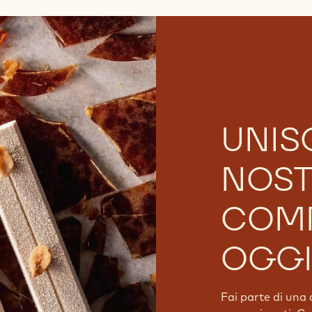
UNISC
NOS
COM
OGGI
Fai parte di una 