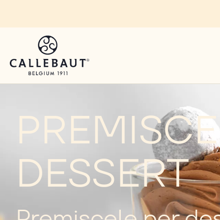
Skip to main content
PREMISCE
DESSERT
Premiscele per de