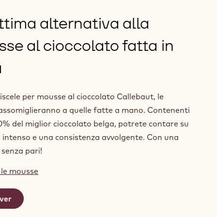
ttima alternativa alla
se al cioccolato fatta in
a
iscele per mousse al cioccolato Callebaut, le
ssomiglieranno a quelle fatte a mano. Contenenti
70% del miglior cioccolato belga, potrete contare su
 intenso e una consistenza avvolgente. Con una
 senza pari!
 le mousse
ver