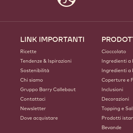
LINK IMPORTANTI
PRODOT
Footer
Callebaut
Ricette
Cioccolato
Tendenze & Ispirazioni
Ingredienti a
Sostenibilità
Ingredienti a
Chi siamo
Coperture e F
Gruppo Barry Callebaut
Inclusioni
Contattaci
Decorazioni
Newsletter
Topping e Sa
Dove acquistare
Prodotti ista
Bevande