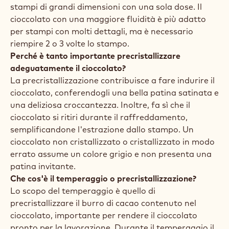
stampi di grandi dimensioni con una sola dose. Il
cioccolato con una maggiore fluidità è più adatto
per stampi con molti dettagli, ma è necessario
riempire 2 o 3 volte lo stampo.
Perché è tanto importante precristallizzare
adeguatamente il cioccolato?
La precristallizzazione contribuisce a fare indurire il
cioccolato, conferendogli una bella patina satinata e
una deliziosa croccantezza. Inoltre, fa sì che il
cioccolato si ritiri durante il raffreddamento,
semplificandone l'estrazione dallo stampo. Un
cioccolato non cristallizzato o cristallizzato in modo
errato assume un colore grigio e non presenta una
patina invitante.
Che cos'è il temperaggio o precristallizzazione?
Lo scopo del temperaggio è quello di
precristallizzare il burro di cacao contenuto nel
cioccolato, importante per rendere il cioccolato
pronto per la lavorazione. Durante il temperaggio il