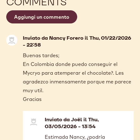
COMMENTS
Aggiungi un commento
Inviato da
Nancy Forero
il Thu, 01/22/2026
- 22:58
Buenas tardes;
En Colombia donde puedo conseguir el
Mycryo para atemperar el chocolate?. Les
agradezco inmensamente porque me parece
muy util.
Gracias
Inviato da
Joël
il Thu,
03/05/2026 - 13:54
In
Estimada Nancy, ¿podría