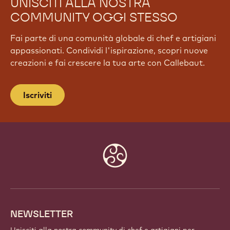
UNISCITI ALLA NOSTRA
COMMUNITY OGGI STESSO
Fai parte di una comunità globale di chef e artigiani
appassionati. Condividi l'ispirazione, scopri nuove
creazioni e fai crescere la tua arte con Callebaut.
Iscriviti
Website
info
NEWSLETTER
Unisciti alla nostra community di chef e artigiani per