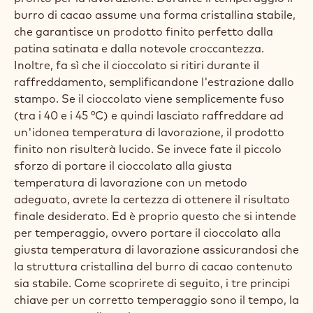
burro di cacao assume una forma cristallina stabile,
che garantisce un prodotto finito perfetto dalla
patina satinata e dalla notevole croccantezza.
Inoltre, fa sì che il cioccolato si ritiri durante il
raffreddamento, semplificandone l'estrazione dallo
stampo. Se il cioccolato viene semplicemente fuso
(tra i 40 e i 45 °C) e quindi lasciato raffreddare ad
un'idonea temperatura di lavorazione, il prodotto
finito non risulterà lucido. Se invece fate il piccolo
sforzo di portare il cioccolato alla giusta
temperatura di lavorazione con un metodo
adeguato, avrete la certezza di ottenere il risultato
finale desiderato. Ed è proprio questo che si intende
per temperaggio, ovvero portare il cioccolato alla
giusta temperatura di lavorazione assicurandosi che
la struttura cristallina del burro di cacao contenuto
sia stabile. Come scoprirete di seguito, i tre principi
chiave per un corretto temperaggio sono il tempo, la