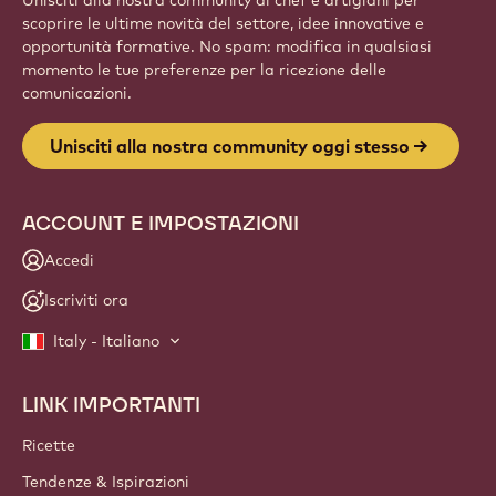
scoprire le ultime novità del settore, idee innovative e
opportunità formative. No spam: modifica in qualsiasi
momento le tue preferenze per la ricezione delle
comunicazioni.
Unisciti alla nostra community oggi stesso
ACCOUNT E IMPOSTAZIONI
Accedi
Iscriviti ora
Italy - Italiano
LINK IMPORTANTI
Footer
Callebaut
Ricette
Tendenze & Ispirazioni