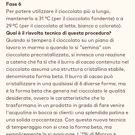
Fase 6
Per potere utilizzare il cioccolato più a lungo,
mantenerlo a 31 °C (per il cioccolato fondente) o a
29 °C (per il cioccolato al latte, bianco o colorato).
Qual è il risvolto tecnico di questa procedura?
Quando si tempera il cioccolato su un piano di
lavoro in marmo o quando lo si "semina" con
cioccolato precristallizzato, si innesca una reazione
a catena che fa sì che il burro di cacao contenuto nel
cioccolato assuma una struttura cristallina stabile,
denominata forma beta. Il burro di cacao può
cristallizzare in una qualsiasi di 6 diverse forme, ma
è la forma beta che genera nel cioccolato le qualità
desiderate, ovvero le caratteristiche che lo
trasformano in un prodotto in grado di fare venire
l'acquolina in bocca ai clienti: una splendida patina e
una solida croccantezza. Con questa nuova tecnica
di temperaggio non si crea la forma beta, ma
semplicemente la si aggiunge. L'1% di Mycryo è