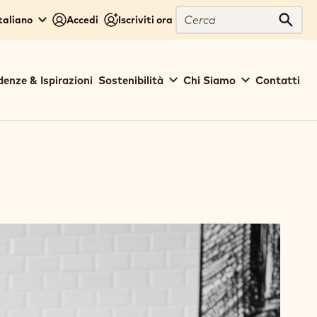
Cerca
Italiano
Accedi
Iscriviti ora
Cerc
denze & Ispirazioni
Sostenibilità
Chi Siamo
Contatti