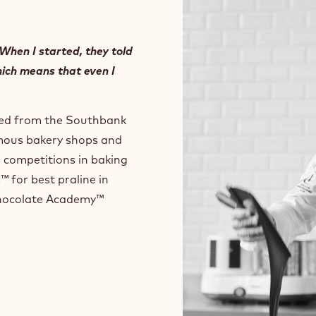
When I started, they told
which means that even I
ted from the Southbank
amous bakery shops and
 competitions in baking
 for best praline in
 Chocolate Academy™