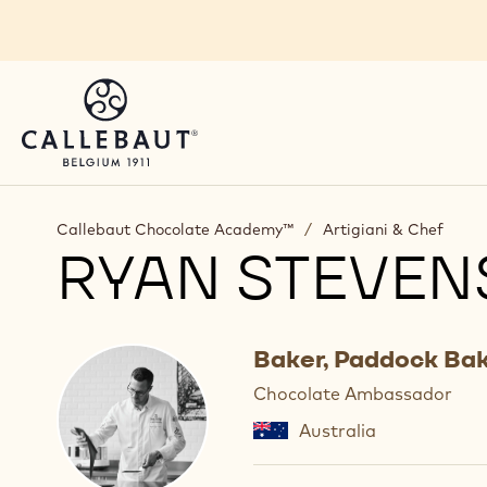
Skip to main content
Callebaut Chocolate Academy™
/
Artigiani & Chef
RYAN STEVE
Baker, Paddock Ba
Chocolate Ambassador
Australia