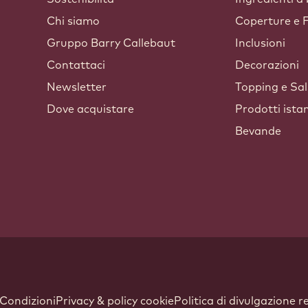
Chi siamo
Coperture e F
Gruppo Barry Callebaut
Inclusioni
Contattaci
Decorazioni
Newsletter
Topping e Sa
Dove acquistare
Prodotti ista
Bevande
ndow.
 Condizioni
Privacy & policy cookie
Politica di divulgazione 